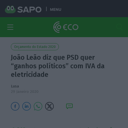
MENU
Orçamento do Estado 2020
João Leão diz que PSD quer
“ganhos políticos” com IVA da
eletricidade
Lusa
29 Janeiro 2020