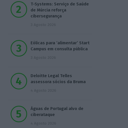
T-Systems: Serviço de Saúde
de Múrcia reforça
cibersegurança
3 Agosto 2026
Eólicas para ‘alimentar’ Start
Campus em consulta pública
3 Agosto 2026
Deloitte Legal Telles
assessora sócios da Bruma
4 Agosto 2026
Águas de Portugal alvo de
ciberataque
4 Agosto 2026