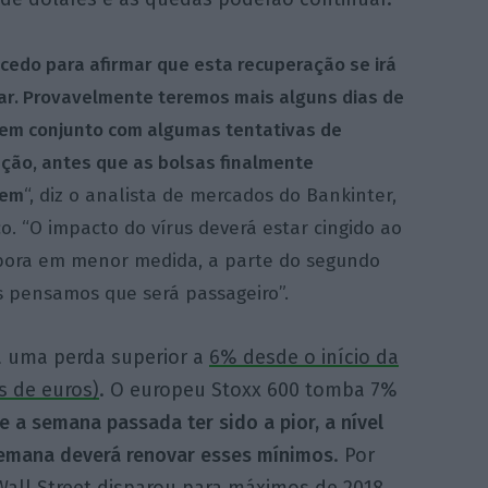
 cedo para afirmar que esta recuperação se irá
ar. Provavelmente teremos mais alguns dias de
em conjunto com algumas tentativas de
ção, antes que as bolsas finalmente
zem
“, diz o analista de mercados do Bankinter,
co. “O impacto do vírus deverá estar cingido ao
mbora em menor medida, a parte do segundo
s pensamos que será passageiro”.
a uma perda superior a
6% desde o início da
s de euros)
. O europeu Stoxx 600 tomba 7%
e a semana passada ter sido a pior, a nível
semana deverá renovar esses mínimos
. Por