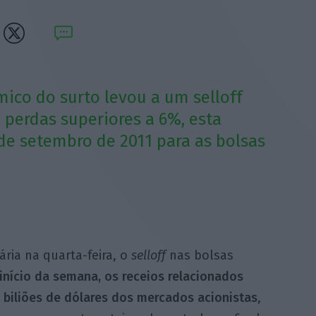
ico do surto levou a um selloff
 perdas superiores a 6%, esta
de setembro de 2011 para as bolsas
ia na quarta-feira, o
selloff
nas bolsas
início da semana, os receios relacionados
 biliões de dólares dos mercados acionistas
,