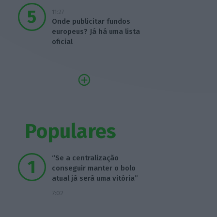
11:27
Onde publicitar fundos
europeus? Já há uma lista
oficial
Populares
“Se a centralização
conseguir manter o bolo
atual já será uma vitória”
7:02