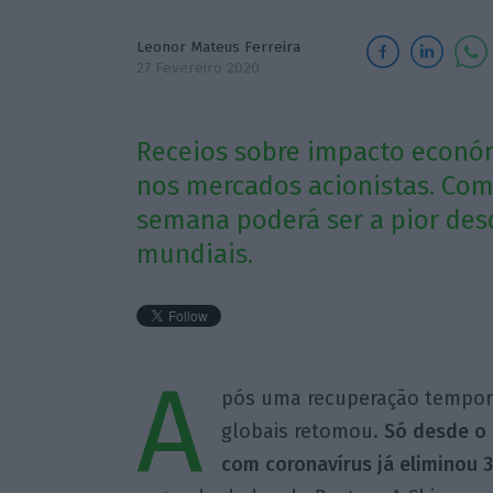
Leonor Mateus Ferreira
27 Fevereiro 2020
Receios sobre impacto económ
nos mercados acionistas. Com
semana poderá ser a pior des
mundiais.
A
pós uma recuperação temporár
globais retomou.
Só desde o 
com coronavírus já eliminou 3