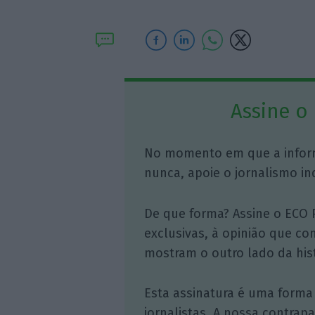
Assine o
No momento em que a infor
nunca, apoie o jornalismo in
De que forma? Assine o ECO 
exclusivas, à opinião que co
mostram o outro lado da hist
Esta assinatura é uma forma
jornalistas. A nossa contrap