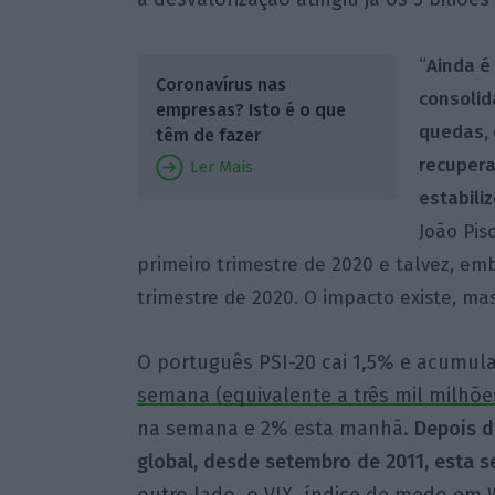
“
Ainda é
Coronavírus nas
consolid
empresas? Isto é o que
quedas, 
têm de fazer
recupera
Ler Mais
estabili
João Pis
primeiro trimestre de 2020 e talvez, e
trimestre de 2020. O impacto existe, ma
O português PSI-20 cai 1,5% e acumul
semana (equivalente a três mil milhõe
na semana e 2% esta manhã.
Depois d
global, desde setembro de 2011, esta 