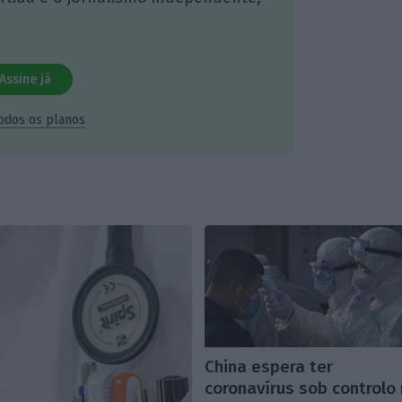
Assine já
todos os planos
China espera ter
coronavírus sob controlo