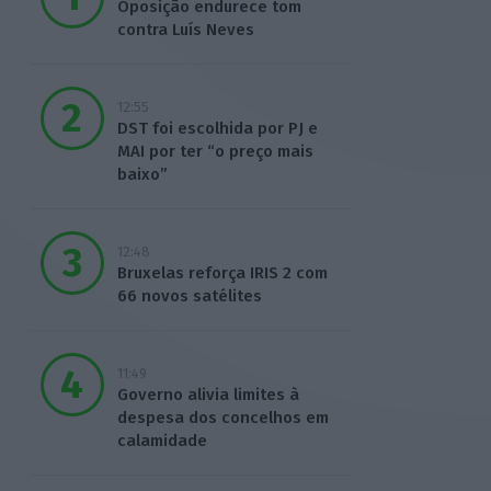
Oposição endurece tom
contra Luís Neves
12:55
DST foi escolhida por PJ e
MAI por ter “o preço mais
baixo”
12:48
Bruxelas reforça IRIS 2 com
66 novos satélites
11:49
Governo alivia limites à
despesa dos concelhos em
calamidade