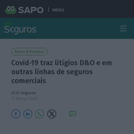
MENU
Riscos & Produtos
Covid-19 traz litígios D&O e em
outras linhas de seguros
comerciais
ECO Seguros
11 Março 2020