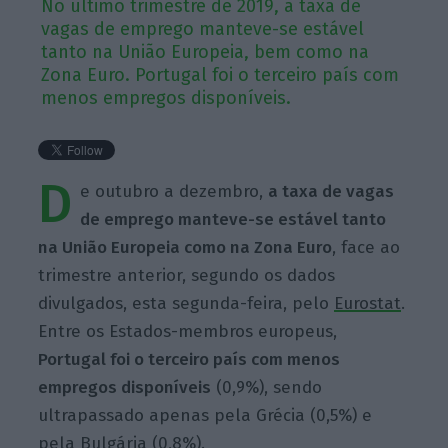
No último trimestre de 2019, a taxa de
vagas de emprego manteve-se estável
tanto na União Europeia, bem como na
Zona Euro. Portugal foi o terceiro país com
menos empregos disponíveis.
D
e outubro a dezembro,
a taxa de vagas
de emprego manteve-se estável tanto
na União Europeia como na Zona Euro
, face ao
trimestre anterior, segundo os dados
divulgados, esta segunda-feira, pelo
Eurostat
.
Entre os Estados-membros europeus,
Portugal foi o terceiro país com menos
empregos disponíveis
(0,9%), sendo
ultrapassado apenas pela Grécia (0,5%) e
pela Bulgária (0,8%).