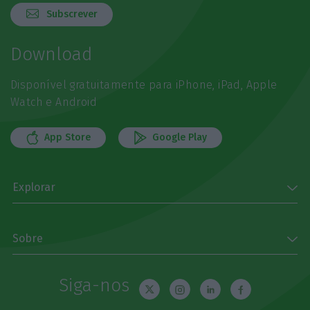
Subscrever
Download
Disponível gratuitamente para iPhone, iPad, Apple
Watch e Android
App Store
Google Play
Explorar
Sobre
Siga-nos