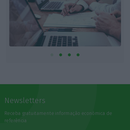
Newsletters
Receba gratuitamente informação económica de
referência