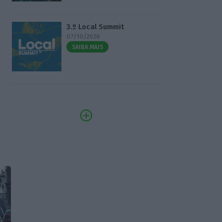
3.º Local Summit
07/10/2026
SAIBA MAIS