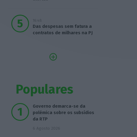
16:48
Das despesas sem fatura a
contratos de milhares na PJ
Populares
Governo demarca-se da
polémica sobre os subsídios
da RTP
6 Agosto 2026