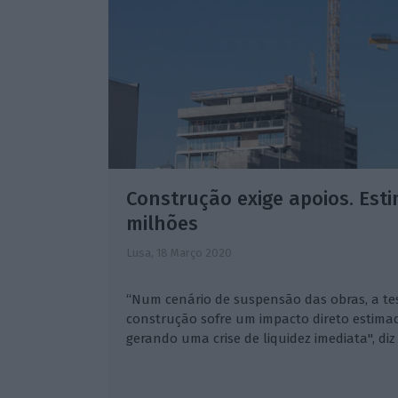
Construção exige apoios. Est
milhões
Lusa,
18 Março 2020
“Num cenário de suspensão das obras, a te
construção sofre um impacto direto estima
gerando uma crise de liquidez imediata", diz 