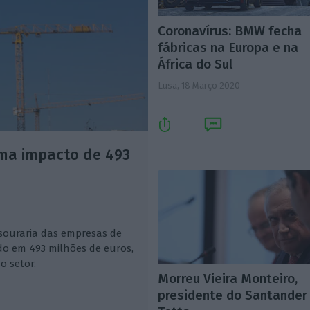
Coronavírus: BMW fecha
fábricas na Europa e na
África do Sul
Lusa,
18 Março 2020
ima impacto de 493
souraria das empresas de
do em 493 milhões de euros,
o setor.
Morreu Vieira Monteiro,
presidente do Santander