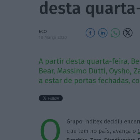
desta quarta-
ECO
18 Março 2020
A partir desta quarta-feira, Be
Bear, Massimo Dutti, Oysho, 
a estar de portas fechadas, c
O
Grupo Inditex decidiu encer
que tem no país, avança o