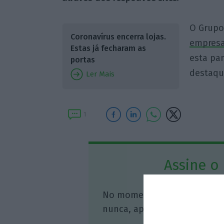
O Grupo
Coronavírus encerra lojas.
empresa
Estas já fecharam as
esta pa
portas
destaque
Ler Mais
1
Assine o
No momento em que a infor
nunca, apoie o jornalismo in