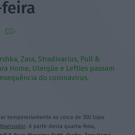
feira
1
rshka, Zara, Stradivarius, Pull &
Zara Home, Uterqüe e Lefties passam
onsequência do coronavírus.
rar temporariamente as cerca de 350 lojas
Observador
. A partir desta quarta-feira,