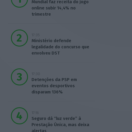
Mundial faz receita do jogo
online subir 14,4% no
trimestre
17:35
Ministério defende
legalidade do concurso que
envolveu DST
17:30
Detenções da PSP em
eventos desportivos
disparam 136%
17:16
Seguro dá “luz verde” à
Prestação Única, mas deixa
alertas