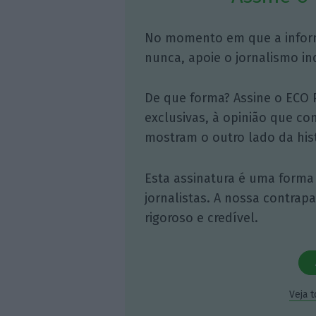
No momento em que a infor
nunca, apoie o jornalismo in
De que forma? Assine o ECO 
exclusivas, à opinião que co
mostram o outro lado da hist
Esta assinatura é uma forma
jornalistas. A nossa contrap
rigoroso e credível.
Veja 