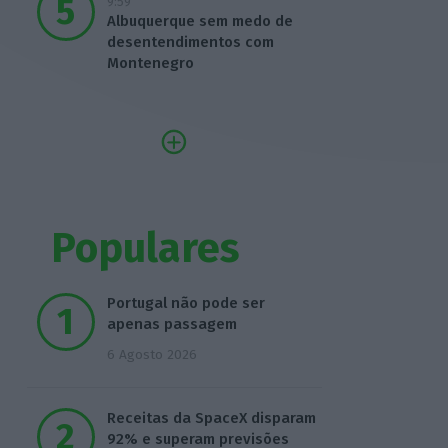
9:59
Albuquerque sem medo de
desentendimentos com
Montenegro
Populares
Portugal não pode ser
apenas passagem
6 Agosto 2026
Receitas da SpaceX disparam
92% e superam previsões