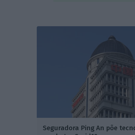
Seguradora Ping An põe tecno