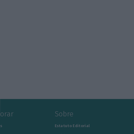
lorar
Sobre
s
Estatuto Editorial