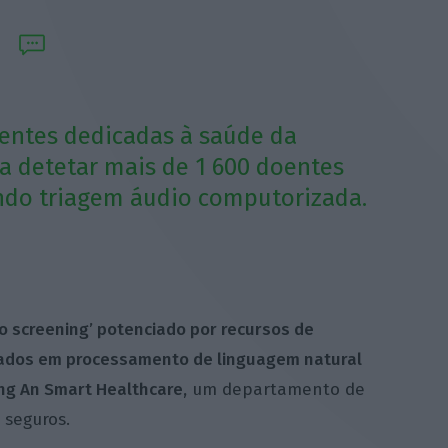
gentes dedicadas à saúde da
a detetar mais de 1 600 doentes
ando triagem áudio computorizada.
o screening’ potenciado por recursos de
baseados em processamento de linguagem natural
ing An Smart Healthcare,
um departamento de
 seguros.