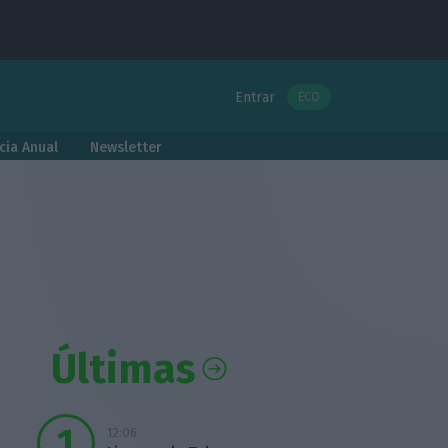
Entrar
ECO
cia Anual
Newsletter
Últimas
12:06