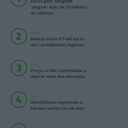
Livros pelo Telegram
‘rasgam’ mais de 75 milhões
às editoras
12:00
Banksy custa 175 mil euros
aos contribuintes ingleses
10:21
Preços o Irão continuarão a
marcar rumo dos mercados
10:10
Investidores regressam à
Europa com lucros em alta