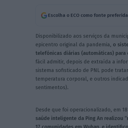
Escolha o ECO como fonte preferid
Disponibilizado aos serviços da munic
epicentro original da pandemia,
o sis
telefónicas diárias (automáticas) para
fácil admitir, depois de extraída a in
sistema sofisticado de PNL pode trata
temperatura corporal, e outros indicad
sentimentos).
Desde que foi operacionalizado, em 18 
saúde inteligente da Ping An realizou 
17 comunidades em Wuhan, e identific