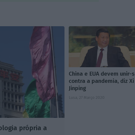
China e EUA devem unir-
contra a pandemia, diz Xi
Jinping
Lusa,
27 Março 2020
logia própria a