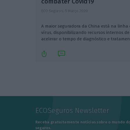
combater Covid19
ECO Seguros,
5 Março 2020
A maior seguradora da China está na linha
vírus, disponibilizando recursos internos de i
acelerar o tempo de diagnóstico e tratamen
ECOSeguros Newsletter
Receba gratuitamente notícias sobre o mundo d
seguros.