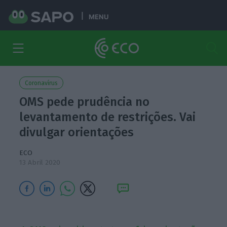
MENU
Coronavírus
OMS pede prudência no
levantamento de restrições. Vai
divulgar orientações
ECO
13 Abril 2020