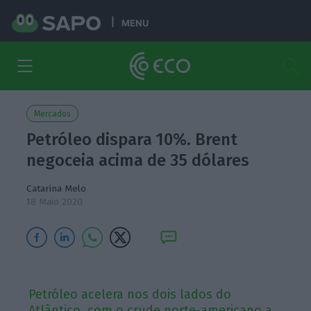
MENU
Mercados
Petróleo dispara 10%. Brent
negoceia acima de 35 dólares
Catarina Melo
18 Maio 2020
Petróleo acelera nos dois lados do
Atlântico, com o crude norte-americano a