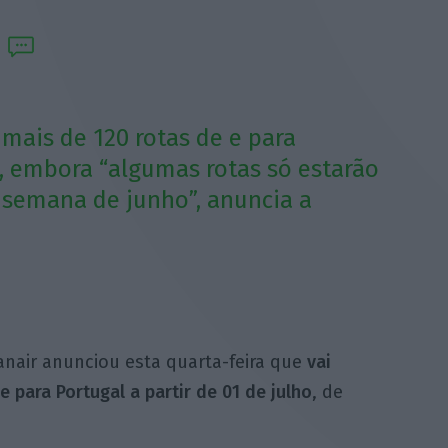
mais de 120 rotas de e para
ho, embora “algumas rotas só estarão
a semana de junho”, anuncia a
nair anunciou esta quarta-feira que
vai
 para Portugal a partir de 01 de julho
, de