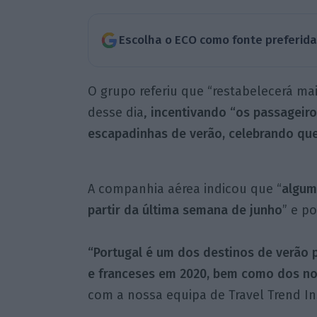
Escolha o ECO como fonte preferid
O grupo referiu que “restabelecerá mai
desse dia,
incentivando “os passageiro
escapadinhas de verão, celebrando que
A companhia aérea indicou que “
algum
partir da última semana de junho
” e p
“Portugal é um dos destinos de verão 
e franceses em 2020, bem como dos nos
com a nossa equipa de Travel Trend In