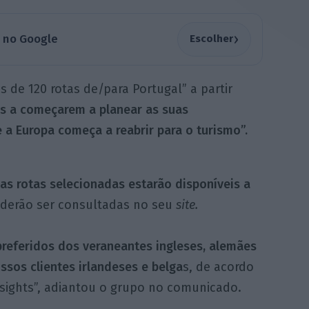
›
a no Google
Escolher
s de 120 rotas de/para Portugal” a partir
s a começarem a planear as suas
 a Europa começa a reabrir para o turismo”.
as rotas selecionadas estarão disponíveis a
oderão ser consultadas no seu
site.
preferidos dos veraneantes ingleses, alemães
sos clientes irlandeses e belga
s, de acordo
sights”, adiantou o grupo no comunicado.