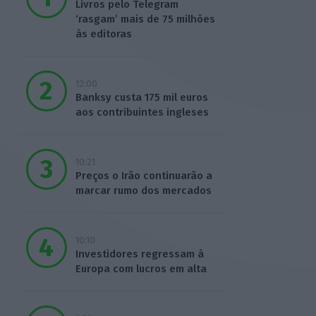
Livros pelo Telegram
‘rasgam’ mais de 75 milhões
às editoras
12:00
Banksy custa 175 mil euros
aos contribuintes ingleses
10:21
Preços o Irão continuarão a
marcar rumo dos mercados
10:10
Investidores regressam à
Europa com lucros em alta