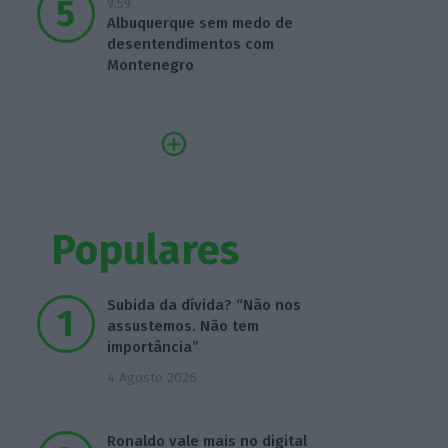
9:59
Albuquerque sem medo de
desentendimentos com
Montenegro
Populares
Subida da dívida? “Não nos
assustemos. Não tem
importância”
4 Agosto 2026
Ronaldo vale mais no digital