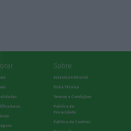
lorar
Sobre
ews
Estatuto Editorial
sas
Ficha Técnica
alidades
Termos e Condições
ificadores
Política de
Privacidade
istas
Política de Cookies
tagens