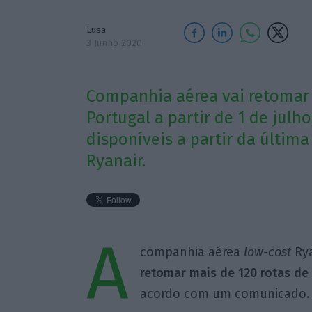
Lusa
3 Junho 2020
Companhia aérea vai retomar 
Portugal a partir de 1 de jul
disponíveis a partir da últim
Ryanair.
A
companhia aérea
low-cost
Rya
retomar mais de 120 rotas de e
acordo com um comunicado.