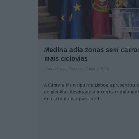
Medina adia zonas sem carros.
mais ciclovias
Joana Morais Fonseca,
3 Junho 2020
A Câmara Municipal de Lisboa apresentou e
de medidas destinado a incentivar uma mo
do carro na era pós-covid.