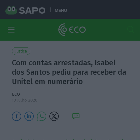
MENU
Justiça
Com contas arrestadas, Isabel
dos Santos pediu para receber da
Unitel em numerário
ECO
13 Julho 2020