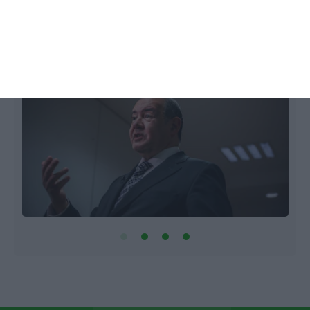
Leonor Mateus Ferreira,
13 Julho 2020
1