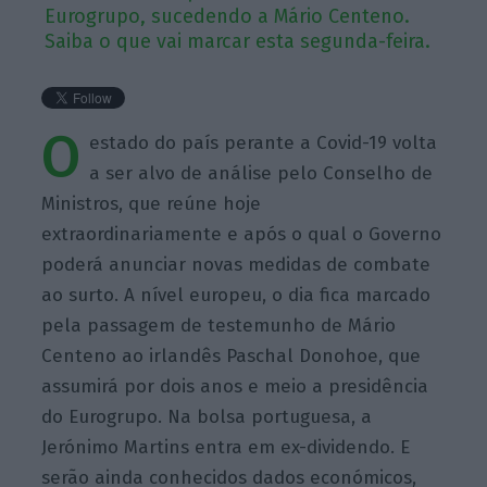
Eurogrupo, sucedendo a Mário Centeno.
Saiba o que vai marcar esta segunda-feira.
O
estado do país perante a Covid-19 volta
a ser alvo de análise pelo Conselho de
Ministros, que reúne hoje
extraordinariamente e após o qual o Governo
poderá anunciar novas medidas de combate
ao surto. A nível europeu, o dia fica marcado
pela passagem de testemunho de Mário
Centeno ao irlandês Paschal Donohoe, que
assumirá por dois anos e meio a presidência
do Eurogrupo. Na bolsa portuguesa, a
Jerónimo Martins entra em ex-dividendo. E
serão ainda conhecidos dados económicos,