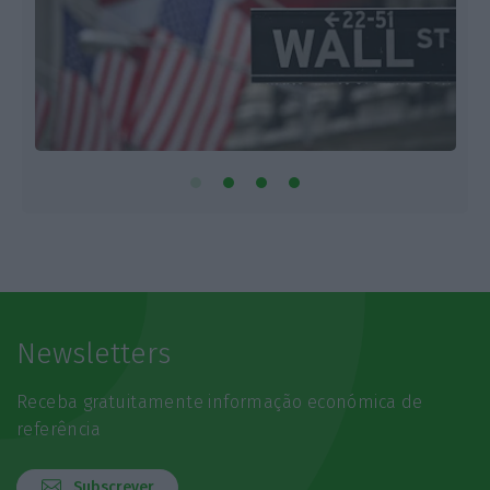
Newsletters
Receba gratuitamente informação económica de
referência
Subscrever