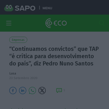
MENU
Empresas
“Continuamos convictos” que TAP
“é crítica para desenvolvimento
do país”, diz Pedro Nuno Santos
Lusa
23 Setembro 2020
1