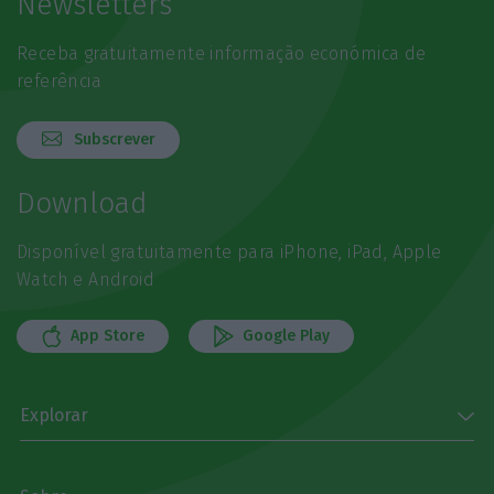
Newsletters
Receba gratuitamente informação económica de
referência
Subscrever
Download
Disponível gratuitamente para iPhone, iPad, Apple
Watch e Android
App Store
Google Play
Explorar