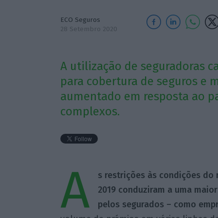
ECO Seguros
28 Setembro 2020
A utilização de seguradoras ca
para cobertura de seguros e m
aumentado em resposta ao pa
complexos.
A
s restrições às condições do
2019 conduziram a uma maior 
pelos segurados – como empr