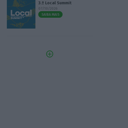
3.º Local Summit
07/10/2026
SAIBA MAIS