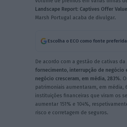
volume de prémios em várias linhas de
Landscape Report: Captives Offer Value
Marsh Portugal acaba de divulgar.
Escolha o ECO como fonte preferid
De acordo com a gestão de cativas da 
fornecimento, interrupção de negócio 
negócio cresceram, em média, 283%
. 
patrimoniais aumentaram, em média, 6
instituições financeiras que viram os 
aumentar 151% e 104%, respetivamente
risco e corretagem de seguros.