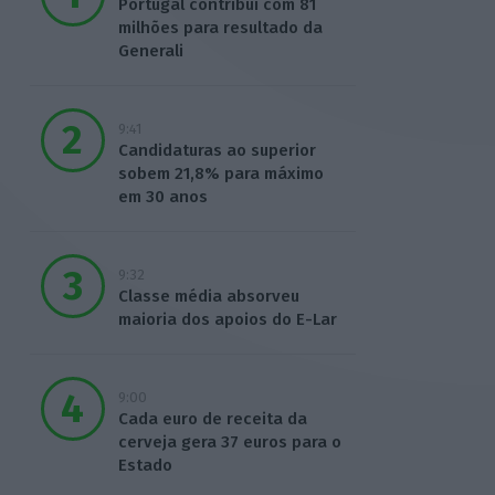
Portugal contribui com 81
milhões para resultado da
Generali
9:41
Candidaturas ao superior
sobem 21,8% para máximo
em 30 anos
9:32
Classe média absorveu
maioria dos apoios do E-Lar
9:00
Cada euro de receita da
cerveja gera 37 euros para o
Estado