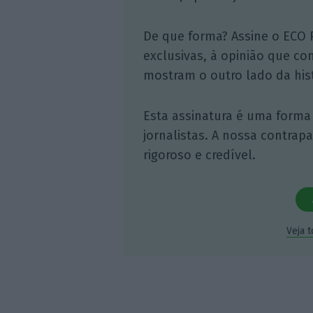
De que forma? Assine o ECO 
exclusivas, à opinião que co
mostram o outro lado da hist
Esta assinatura é uma forma
jornalistas. A nossa contrap
rigoroso e credível.
Veja 