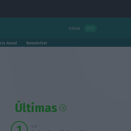
Entrar
ECO
cia Anual
Newsletter
Últimas
9:51