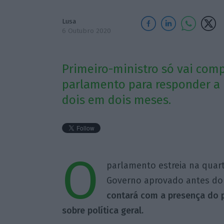
Lusa
6 Outubro 2020
Primeiro-ministro só vai com
parlamento para responder a p
dois em dois meses.
O
parlamento estreia na quar
Governo aprovado antes do
contará com a presença do p
sobre política geral.