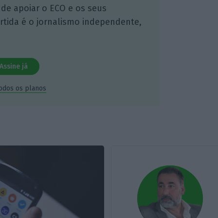
 de apoiar o ECO e os seus
artida é o jornalismo independente,
Assine já
todos os planos