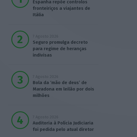
Espanha repõe controlos
fronteiriços a viajantes de
Itália
7 Agosto 2026
Seguro promulga decreto
para regime de heranças
indivisas
7 Agosto 2026
Bola da ‘mão de deus’ de
Maradona em leilão por dois
milhões
7 Agosto 2026
Auditoria à Polícia Judiciaria
foi pedida pelo atual diretor