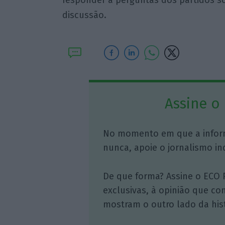
responder a perguntas dos partidos s
discussão.
Assine o
No momento em que a infor
nunca, apoie o jornalismo in
De que forma? Assine o ECO 
exclusivas, à opinião que co
mostram o outro lado da hist