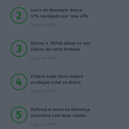
Lucro do Montepio desce
17% castigado por ‘one offs’
5 Agosto 2026
Disney e TikTok aliam-se nos
vídeos de curto formato
5 Agosto 2026
Eclipse solar deve reduzir
produção solar na Ibéria
6 Agosto 2026
Defined.ai mexe na liderança
executiva com duas saídas
7 Agosto 2026