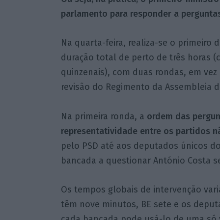
parlamento para responder a perguntas
Na quarta-feira, realiza-se o primeiro 
duração total de perto de três horas 
quinzenais), com duas rondas, em vez
revisão do Regimento da Assembleia d
Na primeira ronda, a
ordem das pergun
representatividade entre os partidos 
pelo PSD até aos deputados únicos do C
bancada a questionar António Costa se
Os tempos globais de intervenção var
têm nove minutos, BE sete e os deput
cada bancada pode usá-lo de uma só v