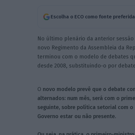
Escolha o ECO como fonte preferid
No último plenário da anterior sessão
novo Regimento da Assembleia da Repú
terminou com o modelo de debates qui
desde 2008, substituindo-o por debat
O
novo modelo prevê que o debate co
alternados: num mês, será com o primeir
seguinte, sobre política setorial com 
Governo estar ou não presente.
Ou seja, na prática, o primeiro-minist