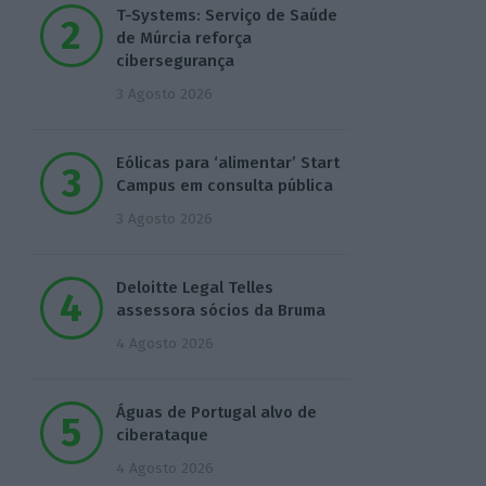
T-Systems: Serviço de Saúde
de Múrcia reforça
cibersegurança
3 Agosto 2026
Eólicas para ‘alimentar’ Start
Campus em consulta pública
3 Agosto 2026
Deloitte Legal Telles
assessora sócios da Bruma
4 Agosto 2026
Águas de Portugal alvo de
ciberataque
4 Agosto 2026