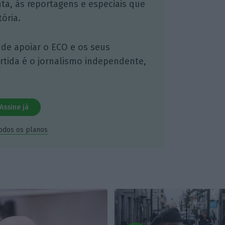
nta, às reportagens e especiais que
ória.
 de apoiar o ECO e os seus
artida é o jornalismo independente,
Assine já
todos os planos