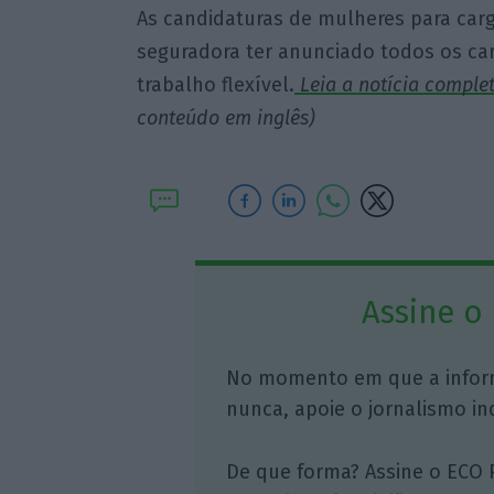
As candidaturas de mulheres para ca
seguradora ter anunciado todos os ca
trabalho flexível.
Leia a notícia comple
conteúdo em inglês)
Assine o
No momento em que a infor
nunca, apoie o jornalismo in
De que forma? Assine o ECO 