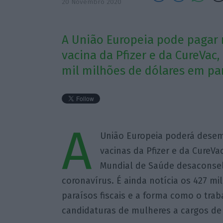
20 Novembro 2020
A União Europeia pode pagar 
vacina da Pfizer e da CureVac
mil milhões de dólares em para
A
União Europeia poderá desem
vacinas da Pfizer e da Cure
Mundial de Saúde desaconsel
coronavírus. É ainda notícia os 427 m
paraísos fiscais e a forma como o tra
candidaturas de mulheres a cargos de