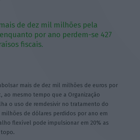
mais de dez mil milhões pela
, enquanto por ano perdem-se 427
ísos fiscais.
bolsar mais de dez mil milhões de euros por
Vac, ao mesmo tempo que a Organização
ha o uso de remdesivir no tratamento do
il milhões de dólares perdidos por ano em
balho flexível pode impulsionar em 20% as
 topo.