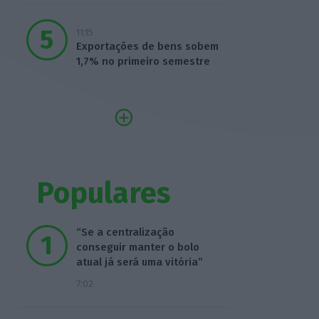
11:15
Exportações de bens sobem
1,7% no primeiro semestre
Populares
“Se a centralização
conseguir manter o bolo
atual já será uma vitória”
7:02