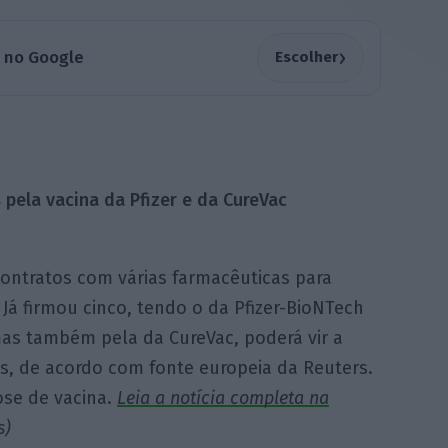
›
a no Google
Escolher
pela vacina da Pfizer e da CureVac
contratos com várias farmacêuticas para
Já firmou cinco, tendo o da Pfizer-BioNTech
 mas também pela da CureVac, poderá vir a
s, de acordo com fonte europeia da Reuters.
ose de vacina.
Leia a notícia completa na
s)