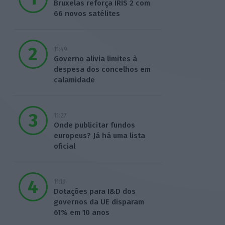
Bruxelas reforça IRIS 2 com
66 novos satélites
11:49
Governo alivia limites à
despesa dos concelhos em
calamidade
11:27
Onde publicitar fundos
europeus? Já há uma lista
oficial
11:19
Dotações para I&D dos
governos da UE disparam
61% em 10 anos