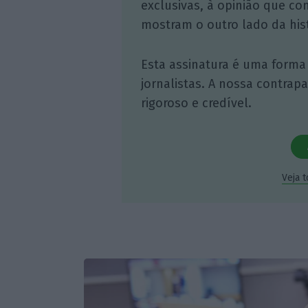
exclusivas, à opinião que co
mostram o outro lado da hist
Esta assinatura é uma forma
jornalistas. A nossa contrap
rigoroso e credível.
Veja 