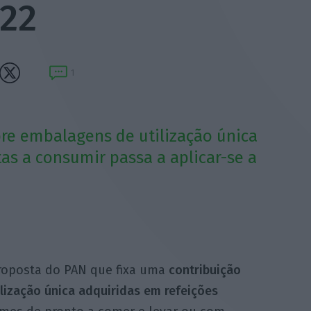
022
1
bre embalagens de utilização única
as a consumir passa a aplicar-se a
roposta do PAN que fixa uma
contribuição
lização única adquiridas em refeições