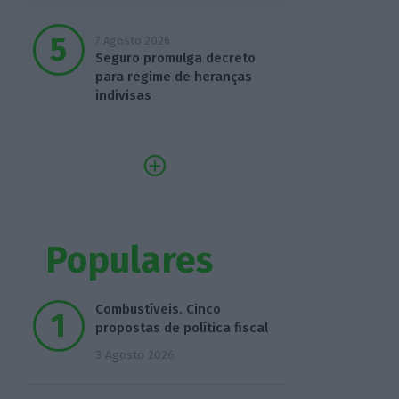
7 Agosto 2026
Seguro promulga decreto
para regime de heranças
indivisas
Populares
Combustíveis. Cinco
propostas de política fiscal
3 Agosto 2026