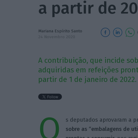
a partir de 2
Mariana Espírito Santo
24 Novembro 2020
A contribuição, que incide so
adquiridas em refeições pront
partir de 1 de janeiro de 2022.
O
s deputados aprovaram a p
sobre as “embalagens de uti