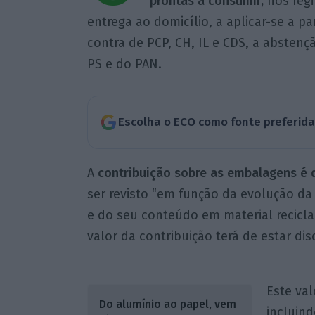
prontas a consumir,
nos regi
entrega ao domicílio, a aplicar-se a par
contra de PCP, CH, IL e CDS, a abstenç
PS e do PAN.
Escolha o ECO como fonte preferid
A
contribuição sobre as embalagens é 
ser revisto “em função da evolução 
e do seu conteúdo em material recicla
valor da contribuição terá de estar dis
Este val
Do alumínio ao papel, vem
incluin