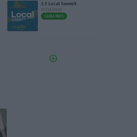
3.º Local Summit
07/10/2026
SAIBA MAIS