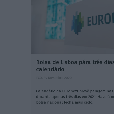
Bolsa de Lisboa pára três dias
calendário
ECO,
24 Novembro 2020
Calendário da Euronext prevê paragem nas
durante apenas três dias em 2021. Haverá m
bolsa nacional fecha mais cedo.