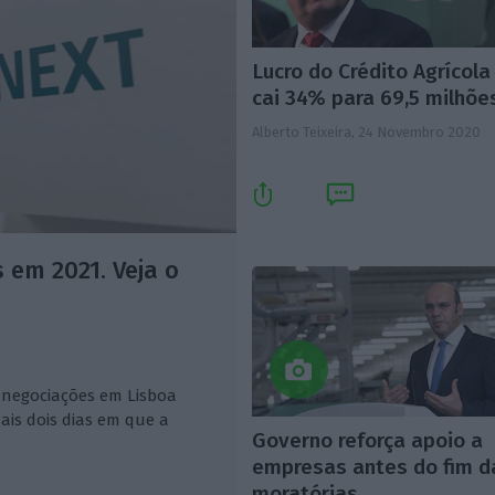
Lucro do Crédito Agrícola
cai 34% para 69,5 milhõe
Alberto Teixeira,
24 Novembro 2020
 em 2021. Veja o
 negociações em Lisboa
ais dois dias em que a
Governo reforça apoio a
empresas antes do fim d
moratórias