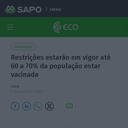
MENU
Coronavírus
Restrições estarão em vigor até
60 a 70% da população estar
vacinada
Lusa
5 Dezembro 2020
1