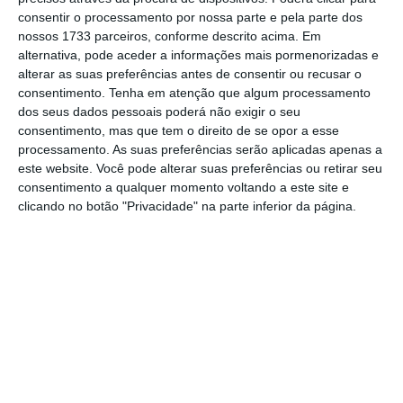
administrado também de forma progressiva a
consentir o processamento por nossa parte e pela parte dos
gradual
“.
nossos 1733 parceiros, conforme descrito acima. Em
alternativa, pode aceder a informações mais pormenorizadas e
alterar as suas preferências antes de consentir ou recusar o
“
Só quando tivermos um volume de vacinação
consentimento.
Tenha em atenção que algum processamento
de 60 a 70% se poderá considerar que há um
dos seus dados pessoais poderá não exigir o seu
consentimento, mas que tem o direito de se opor a esse
nível de imunização coletiva que permitirá dar
processamento. As suas preferências serão aplicadas apenas a
por concluído esta situação dramática que
este website. Você pode alterar suas preferências ou retirar seu
estamos a viver
. Até lá, temos de ir
consentimento a qualquer momento voltando a este site e
clicando no botão "Privacidade" na parte inferior da página.
compatibilizando as medidas de prevenção
da epidemia com o programa de vacinação
que vai assegurando a imunização contra o
vírus. E vão ser longos meses”, advertiu o
líder do executivo.
Neste ponto referente às vacinas, António
Costa fez questão de referir que, desde