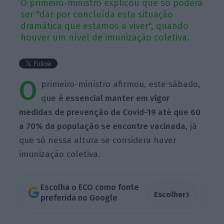
O primeiro-ministro explicou que só poderá
ser "dar por concluída esta situação
dramática que estamos a viver", quando
houver um nível de imunização coletiva.
O
primeiro-ministro afirmou, este sábado,
que
é essencial manter em vigor
medidas de prevenção da Covid-19 até que 60
a 70% da população se encontre vacinada
, já
que só nessa altura se considera haver
imunização coletiva.
Escolha o ECO como fonte
›
Escolher
preferida no Google