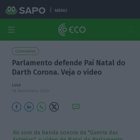
MENU
Coronavírus
Parlamento defende Pai Natal do
Darth Corona. Veja o vídeo
Lusa
18 Dezembro 2020
Ao som da banda sonora da "Guerra das
Estrelas", o vídeo de Natal do Parlamento