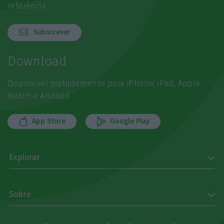
referência
Subscrever
Download
Disponível gratuitamente para iPhone, iPad, Apple
Watch e Android
App Store
Google Play
Explorar
Sobre