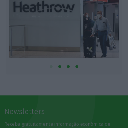
Newsletters
Receba gratuitamente informação económica de