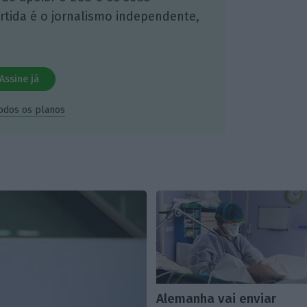
artida é o jornalismo independente,
Assine já
todos os planos
Alemanha vai enviar