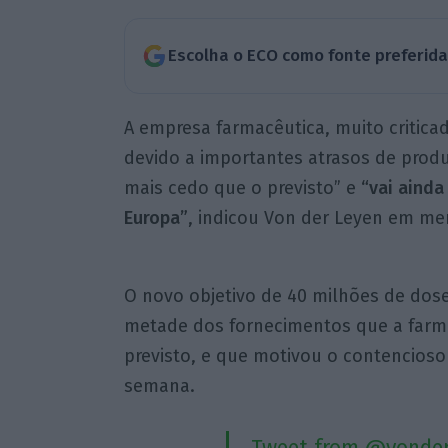
Escolha o ECO como fonte preferid
A empresa farmacêutica, muito critica
devido a importantes atrasos de produ
mais cedo que o previsto” e
“vai ainda
Europa”
, indicou Von der Leyen em me
O novo objetivo de 40 milhões de dose
metade dos fornecimentos que a farma
previsto, e que motivou o contencios
semana.
Tweet from @vonder