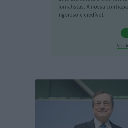
jornalistas. A nossa contrap
rigoroso e credível.
Veja 