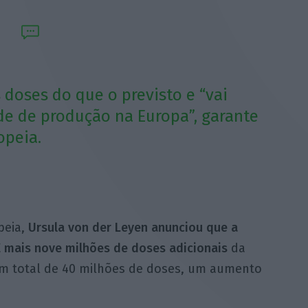
 doses do que o previsto e “vai
de de produção na Europa”, garante
opeia.
peia,
Ursula von der Leyen anunciou que a
E mais nove milhões de doses adicionais
da
num total de 40 milhões de doses, um aumento