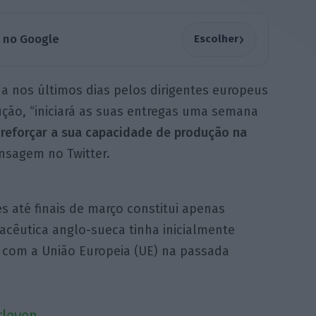
›
a no Google
Escolher
da nos últimos dias pelos dirigentes europeus
ção, “iniciará as suas entregas uma semana
 reforçar a sua capacidade de produção na
nsagem no Twitter.
s até finais de março constitui apenas
cêutica anglo-sueca tinha inicialmente
o com a União Europeia (UE) na passada
leyen