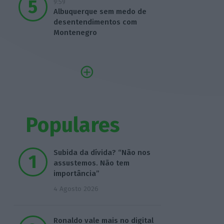
9:59
Albuquerque sem medo de
desentendimentos com
Montenegro
Populares
Subida da dívida? “Não nos
assustemos. Não tem
importância”
4 Agosto 2026
Ronaldo vale mais no digital