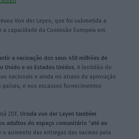
reveu Von der Leyen, que foi submetida a
re a capacidade da Comissão Europeia em
antir a vacinação dos seus 450 milhões de
o Unido e os Estados Unidos.
A lentidão do
as nacionais e ainda no atraso da aprovação
 países, e nos escassos fornecimentos
emã ZDF,
Ursula von der Leyen também
os adultos do espaço comunitário “até ao
e o aumento das entregas das vacinas pela