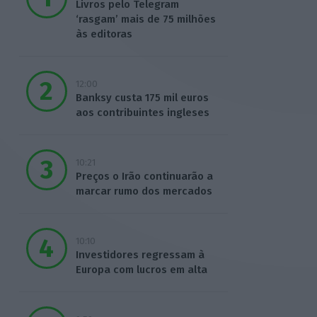
Livros pelo Telegram
‘rasgam’ mais de 75 milhões
às editoras
12:00
Banksy custa 175 mil euros
aos contribuintes ingleses
10:21
Preços o Irão continuarão a
marcar rumo dos mercados
10:10
Investidores regressam à
Europa com lucros em alta