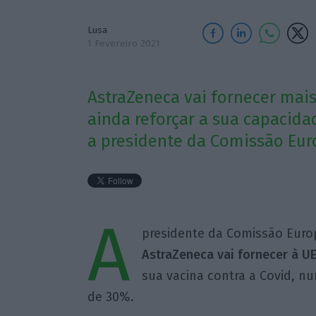
Lusa
1 Fevereiro 2021
AstraZeneca vai fornecer mais
ainda reforçar a sua capacida
a presidente da Comissão Eur
A
presidente da Comissão Euro
AstraZeneca vai fornecer à U
sua vacina contra a Covid, 
de 30%.