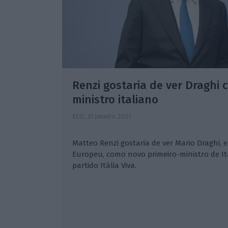
Renzi gostaria de ver Draghi 
ministro italiano
ECO,
31 Janeiro 2021
Matteo Renzi gostaria de ver Mario Draghi, 
Europeu, como novo primeiro-ministro de It
partido Itália Viva.