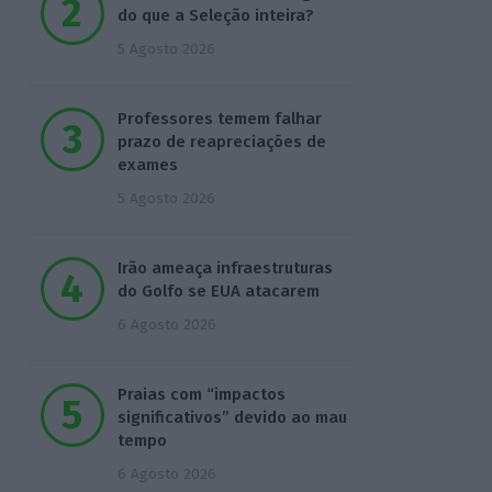
do que a Seleção inteira?
5 Agosto 2026
Professores temem falhar
prazo de reapreciações de
exames
5 Agosto 2026
Irão ameaça infraestruturas
do Golfo se EUA atacarem
6 Agosto 2026
Praias com “impactos
significativos” devido ao mau
tempo
6 Agosto 2026