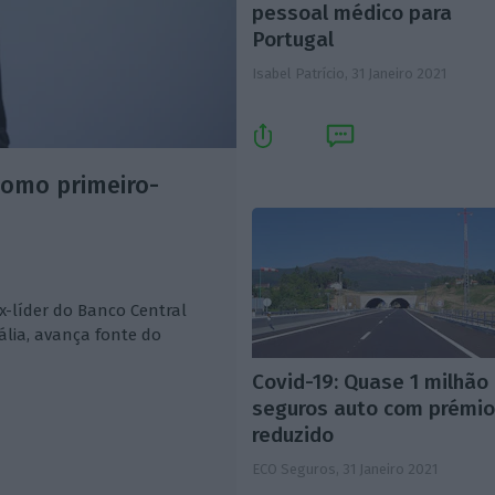
pessoal médico para
Portugal
Isabel Patrício,
31 Janeiro 2021
como primeiro-
ex-líder do Banco Central
ália, avança fonte do
Covid-19: Quase 1 milhão
seguros auto com prémi
reduzido
ECO Seguros,
31 Janeiro 2021