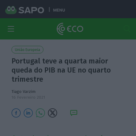
MENU
União Europeia
Portugal teve a quarta maior
queda do PIB na UE no quarto
trimestre
Tiago Varzim
16 Fevereiro 2021