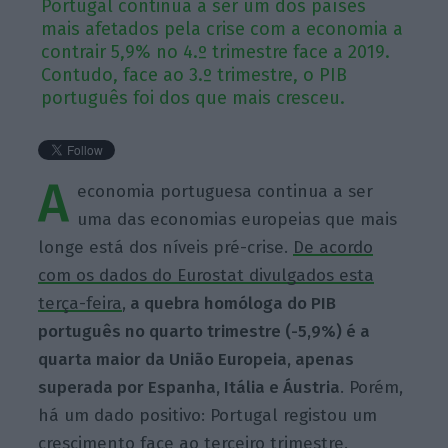
Portugal continua a ser um dos países
mais afetados pela crise com a economia a
contrair 5,9% no 4.º trimestre face a 2019.
Contudo, face ao 3.º trimestre, o PIB
português foi dos que mais cresceu.
A
economia portuguesa continua a ser
uma das economias europeias que mais
longe está dos níveis pré-crise.
De acordo
com os dados do Eurostat divulgados esta
terça-feira
,
a quebra homóloga do PIB
português no quarto trimestre (-5,9%) é a
quarta maior da União Europeia, apenas
superada por Espanha, Itália e Áustria
. Porém,
há um dado positivo: Portugal registou um
crescimento face ao terceiro trimestre.