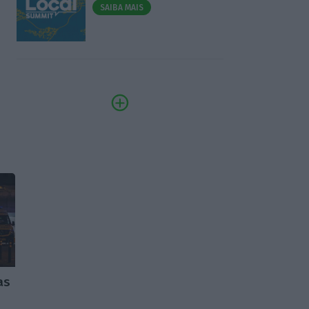
SAIBA MAIS
as