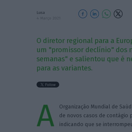
Lusa
4 Março 2021
O diretor regional para a Eu
um "promissor declínio" dos 
semanas" e salientou que é n
para as variantes.
A
Organização Mundial de Saúde
de novos casos de contágio 
indicando que se interrompeu