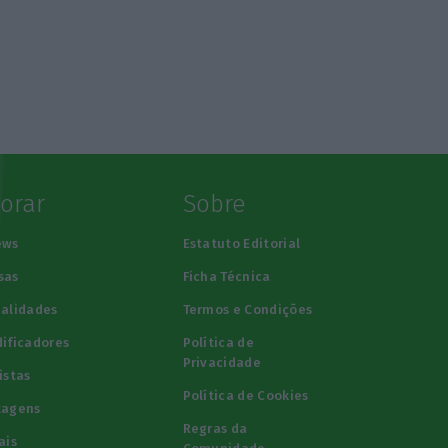
lorar
Sobre
ews
Estatuto Editorial
sas
Ficha Técnica
alidades
Termos e Condições
ificadores
Política de
Privacidade
istas
Política de Cookies
tagens
Regras da
ais