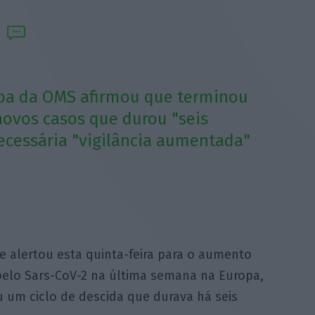
ropa da OMS afirmou que terminou
novos casos que durou "seis
ecessária "vigilância aumentada"
 alertou esta quinta-feira para o aumento
pelo Sars-CoV-2 na última semana na Europa,
 um ciclo de descida que durava há seis