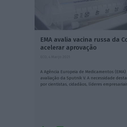
EMA avalia vacina russa da C
acelerar aprovação
ECO,
4 Março 2021
A Agência Europeia de Medicamentos (EMA) 
avaliação da Sputnik V. A necessidade desta 
por cientistas, cidadãos, líderes empresariais