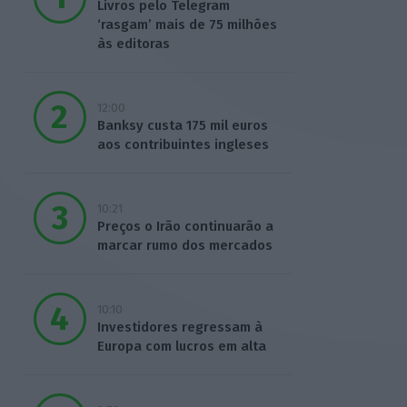
Livros pelo Telegram
‘rasgam’ mais de 75 milhões
às editoras
12:00
Banksy custa 175 mil euros
aos contribuintes ingleses
10:21
Preços o Irão continuarão a
marcar rumo dos mercados
10:10
Investidores regressam à
Europa com lucros em alta