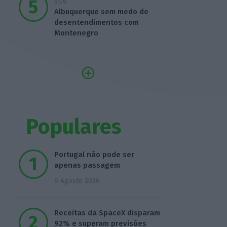
9:59
Albuquerque sem medo de
desentendimentos com
Montenegro
Populares
Portugal não pode ser
apenas passagem
6 Agosto 2026
Receitas da SpaceX disparam
92% e superam previsões