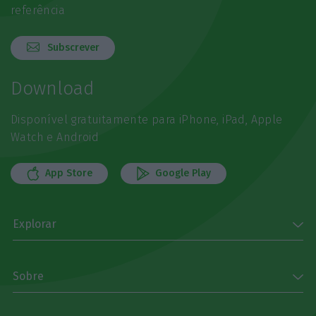
referência
Subscrever
Download
Disponível gratuitamente para iPhone, iPad, Apple
Watch e Android
App Store
Google Play
Explorar
Sobre