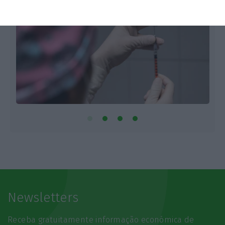
Newsletters
Receba gratuitamente informação económica de