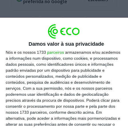
preferida no Google
“Na sequência da
evidência científica e dos
dados mais recentes que têm vindo a ser
conhecidos em relação às diferentes vacinas
“,
bastonário da Ordem e gabinete de crise
Damos valor à sua privacidade
defendem que a vacina da AstraZeneca seja
Nós e os nossos 1733
parceiros
armazenamos e/ou acedemos
a informações num dispositivo, como cookies, e processamos
alargada aos maiores de 65 anos, lê-se em
dados pessoais, como identificadores únicos e informações
comunicado.
Em fevereiro, a Direção-Geral da
padrão enviadas por um dispositivo para publicidade e
Saúde (DGS) determinou que esta
vacina deve
conteúdos personalizados, medição de publicidade e
conteúdos, pesquisa de audiências e desenvolvimento de
ser preferencialmente utilizada para pessoas
serviços.
Com a sua permissão, nós e os nossos parceiros
até aos 65 anos de idade
,
até novos dados
poderemos usar identificação e dados de geolocalização
estarem disponíveis.
precisos através da procura de dispositivos. Poderá clicar para
consentir o processamento por nossa parte e pela parte dos
nossos 1733 parceiros, conforme descrito acima. Em
alternativa, pode aceder a informações mais pormenorizadas e
A
Organização Mundial de Saúde e a Agência
alterar as suas preferências antes de consentir ou recusar o