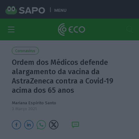
MENU
Coronavírus
Ordem dos Médicos defende
alargamento da vacina da
AstraZeneca contra a Covid-19
acima dos 65 anos
Mariana Espírito Santo
3 Março 2021