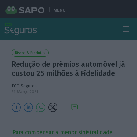
MENU
Riscos & Produtos
Redução de prémios automóvel já
custou 25 milhões à Fidelidade
ECO Seguros
31 Março 2021
Para compensar a menor sinistralidade