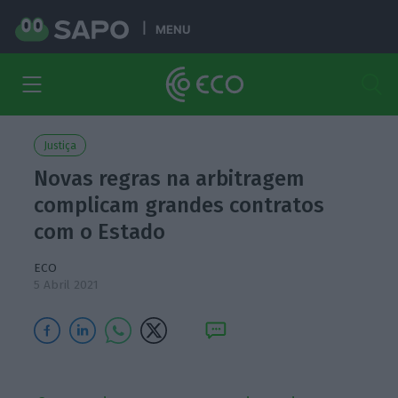
MENU
Justiça
Novas regras na arbitragem
complicam grandes contratos
com o Estado
ECO
5 Abril 2021