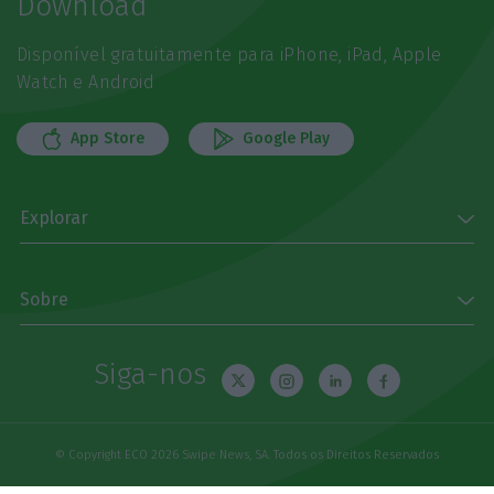
Download
Disponível gratuitamente para iPhone, iPad, Apple
Watch e Android
App Store
Google Play
Explorar
Sobre
Siga-nos
© Copyright ECO 2026 Swipe News, SA. Todos os Direitos Reservados