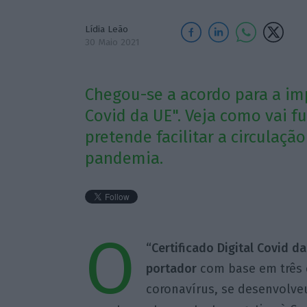
Lídia Leão
30 Maio 2021
Chegou-se a acordo para a im
Covid da UE". Veja como vai fu
pretende facilitar a circulaçã
pandemia.
O
“Certificado Digital Covid d
portador
com base em três c
coronavírus, se desenvolveu 