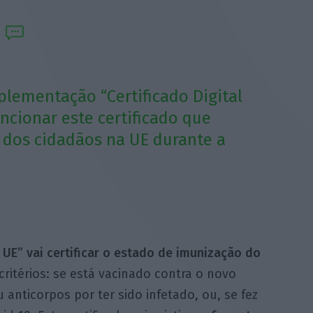
plementação “Certificado Digital
ncionar este certificado que
o dos cidadãos na UE durante a
a UE” vai certificar o estado de imunização do
ritérios: se está vacinado contra o novo
anticorpos por ter sido infetado, ou, se fez