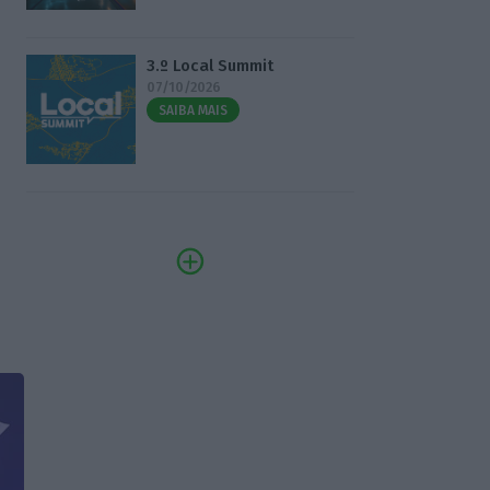
3.º Local Summit
07/10/2026
SAIBA MAIS