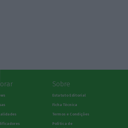
lorar
Sobre
ews
Estatuto Editorial
sas
Ficha Técnica
alidades
Termos e Condições
ificadores
Política de