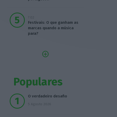
7:02
Festivais: O que ganham as
marcas quando a música
para?
Populares
O verdadeiro desafio
5 Agosto 2026