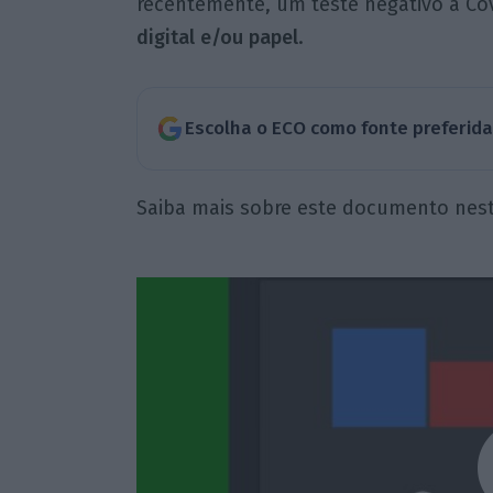
recentemente, um teste negativo à Covi
digital e/ou papel
.
Escolha o ECO como fonte preferid
Saiba mais sobre este documento nest