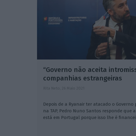
“Governo não aceita intromis
companhias estrangeiras
Rita Neto,
26 Maio 2021
Depois de a Ryanair ter atacado o Governo 
na TAP, Pedro Nuno Santos responde que a
está em Portugal porque isso lhe é financei