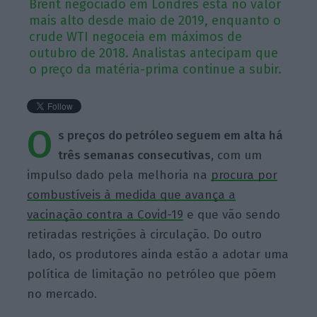
Brent negociado em Londres está no valor
mais alto desde maio de 2019, enquanto o
crude WTI negoceia em máximos de
outubro de 2018. Analistas antecipam que
o preço da matéria-prima continue a subir.
O
s preços do petróleo seguem em alta há
três semanas consecutivas
, com um
impulso dado pela melhoria na
procura por
combustíveis à medida que avança a
vacinação contra a Covid-19
e que vão sendo
retiradas restrições à circulação. Do outro
lado, os produtores ainda estão a adotar uma
política de limitação no petróleo que põem
no mercado.