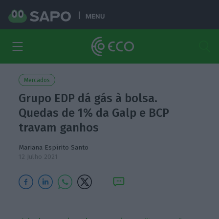
MENU
Mercados
Grupo EDP dá gás à bolsa.
Quedas de 1% da Galp e BCP
travam ganhos
Mariana Espírito Santo
12 Julho 2021