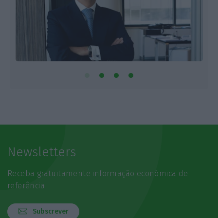
Newsletters
Receba gratuitamente informação económica de
referência
Subscrever