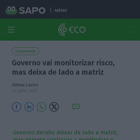
MENU
Coronavírus
Governo vai monitorizar risco,
mas deixa de lado a matriz
Fátima Castro
29 Julho 2021
Governo decidiu deixar de lado a matriz,
mas garante continuar a monitorizar o