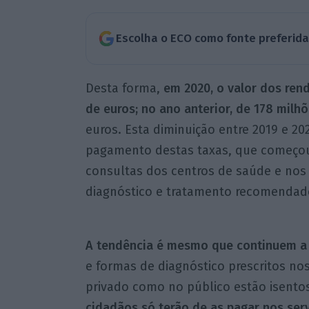
Escolha o ECO como fonte preferid
Desta forma,
em 2020, o valor dos ren
de euros; no ano anterior, de 178 milhõ
euros. Esta diminuição entre 2019 e 20
pagamento destas taxas, que começou 
consultas dos centros de saúde e nos 
diagnóstico e tratamento recomendado
A tendência é mesmo que continuem a 
e formas de diagnóstico prescritos nos
privado como no público estão isent
cidadãos só terão de as pagar nos ser