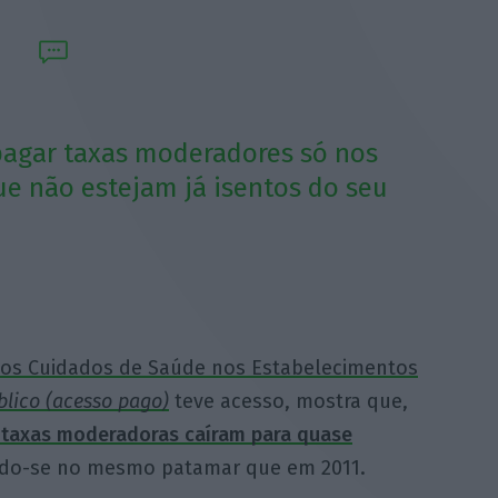
pagar taxas moderadores só nos
ue não estejam já isentos do seu
aos Cuidados de Saúde nos Estabelecimentos
blico (acesso pago)
teve acesso, mostra que,
s taxas moderadoras caíram para quase
ando-se no mesmo patamar que em 2011.