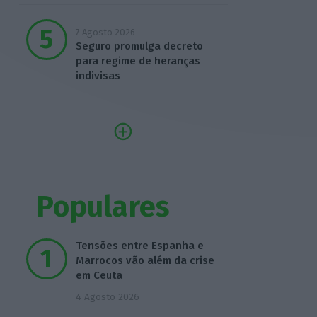
7 Agosto 2026
Seguro promulga decreto
para regime de heranças
indivisas
Populares
Tensões entre Espanha e
Marrocos vão além da crise
em Ceuta
4 Agosto 2026