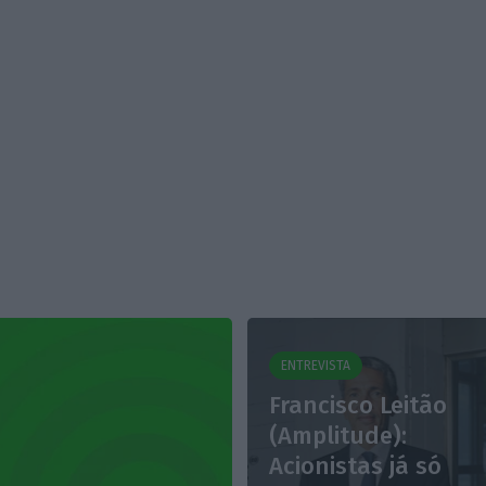
ENTREVISTA
Francisco Leitão
(Amplitude):
Acionistas já só