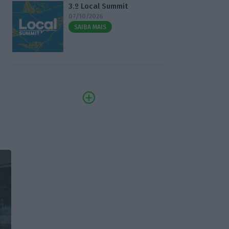
3.º Local Summit
07/10/2026
SAIBA MAIS