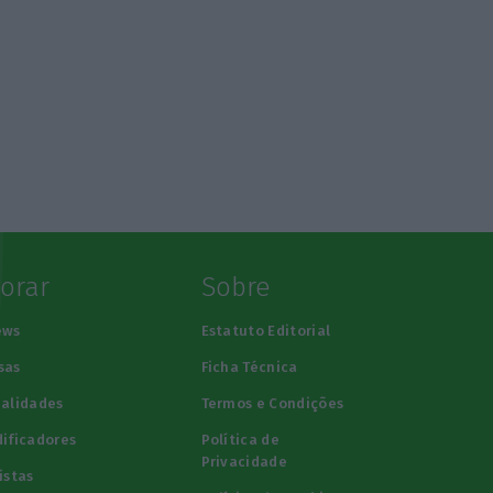
lorar
Sobre
ews
Estatuto Editorial
sas
Ficha Técnica
alidades
Termos e Condições
ificadores
Política de
Privacidade
istas