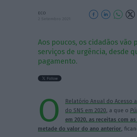
ECO
2 Setembro 2021
Aos poucos, os cidadãos vão 
serviços de urgência, desde q
pagamento.
O
Relatório Anual do Acesso 
do SNS em 2020
, a que o
Pú
em 2020, as receitas com a
metade do valor do ano anterior
, fic