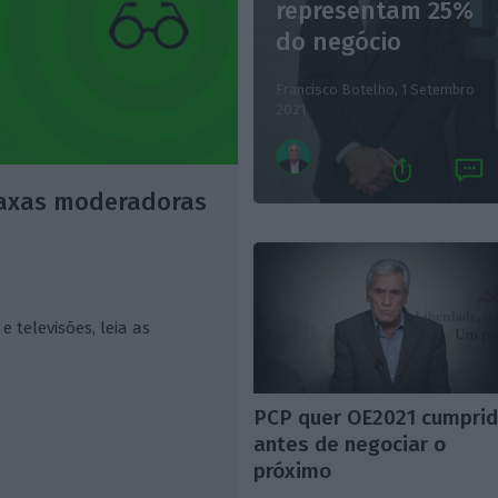
representam 25%
do negócio
Francisco Botelho,
1 Setembro
2021
 taxas moderadoras
e televisões, leia as
PCP quer OE2021 cumpri
antes de negociar o
próximo