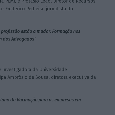
a PLMJ, e Protásio Leão, Diretor de Recursos
Frederico Pedreira, jornalista do
à profissão estão a mudar. Formação nas
em dos Advogados”
e investigadora da Universidade
lipa Ambrósio de Sousa, diretora executiva da
lano da Vacinação para as empresas em