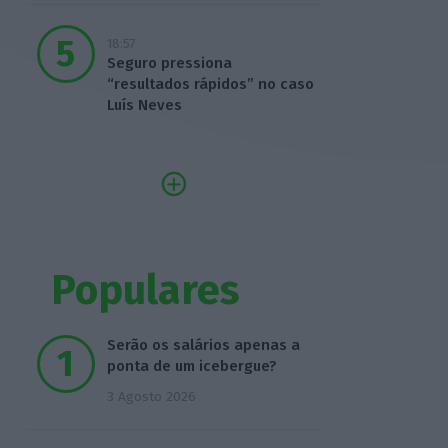
18:57
Seguro pressiona
“resultados rápidos” no caso
Luís Neves
Populares
Serão os salários apenas a
ponta de um icebergue?
3 Agosto 2026