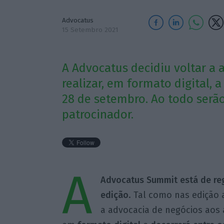
Advocatus
15 Setembro 2021
A Advocatus decidiu voltar a 
realizar, em formato digital,
28 de setembro. Ao todo serão
patrocinador.
A
Advocatus Summit está de re
edição
. Tal como nas edição a
a advocacia de negócios aos 