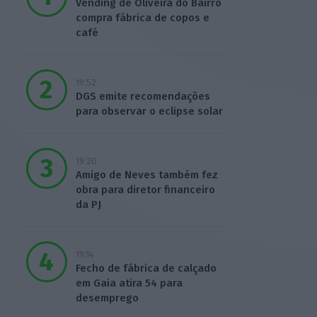
Vending de Oliveira do Bairro
compra fábrica de copos e
café
19:52
DGS emite recomendações
para observar o eclipse solar
19:20
Amigo de Neves também fez
obra para diretor financeiro
da PJ
19:14
Fecho de fábrica de calçado
em Gaia atira 54 para
desemprego