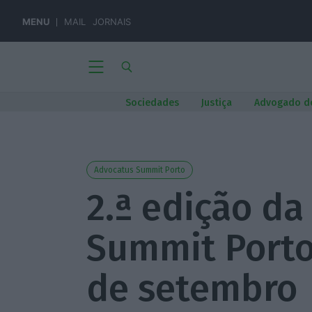
MENU
MAIL
JORNAIS
Sociedades
Justiça
Advogado d
Advocatus Summit Porto
2.ª edição d
Summit Porto
de setembro