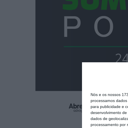
Nós e os nossos 17
processamos dados p
para publicidade e 
desenvolvimento de 
dados de geolocaliza
processamento por n