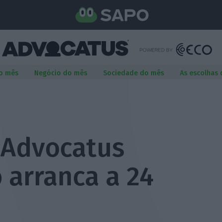
o mês
Negócio do mês
Sociedade do mês
As escolhas
a Advocatus
 arranca a 24