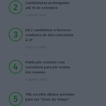
Candidaturas prolongadas
até 10 de setembro
3 Agosto 2026
Há 2 candidatos a fornecer
comboios de alta velocidade
à CP
3 Agosto 2026
Publicado contrato com
consultora para pôr ordem
nos exames
4 Agosto 2026
TML escolhe Albano Jerónimo
para ser “Dono do Tempo”