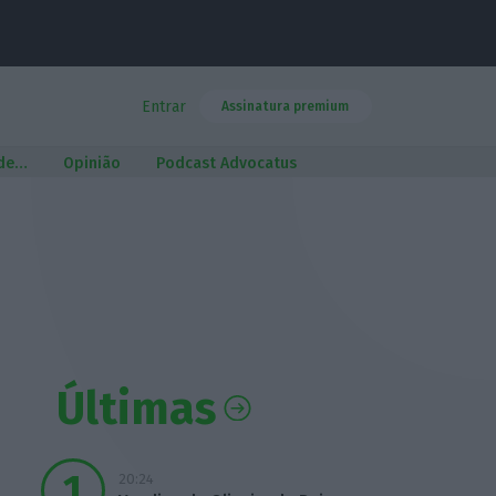
Entrar
Assinatura premium
 de…
Opinião
Podcast Advocatus
Últimas
20:24