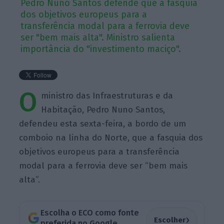
Pedro Nuno Santos defende que a fasquia
dos objetivos europeus para a
transferência modal para a ferrovia deve
ser "bem mais alta". Ministro salienta
importância do "investimento maciço".
O
ministro das Infraestruturas e da
Habitação, Pedro Nuno Santos,
defendeu esta sexta-feira, a bordo de um
comboio na linha do Norte, que a fasquia dos
objetivos europeus para a transferência
modal para a ferrovia deve ser “bem mais
alta”.
Escolha o ECO como fonte
›
Escolher
preferida no Google