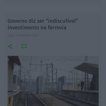
Governo diz ser “indiscutível”
investimento na ferrovia
Lusa,
3 Setembro 2021
L