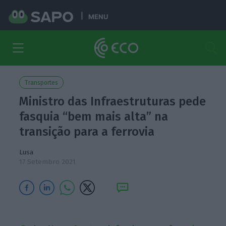
MENU
Transportes
Ministro das Infraestruturas pede
fasquia “bem mais alta” na
transição para a ferrovia
Lusa
17 Setembro 2021