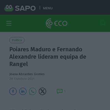
MENU
Política
Poiares Maduro e Fernando
Alexandre lideram equipa de
Rangel
Joana Abrantes Gomes
28 Outubro 2021
1