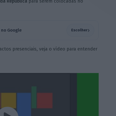
da República
para serem colocadas no
›
a no Google
Escolher
tos presenciais, veja o vídeo para entender