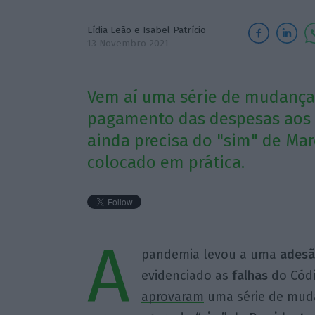
Lídia Leão
e
Isabel Patrício
13 Novembro 2021
Vem aí uma série de mudanças
pagamento das despesas aos c
ainda precisa do "sim" de Mar
colocado em prática.
A
pandemia levou a uma
adesã
evidenciado as
falhas
do Códi
aprovaram
uma série de mudan