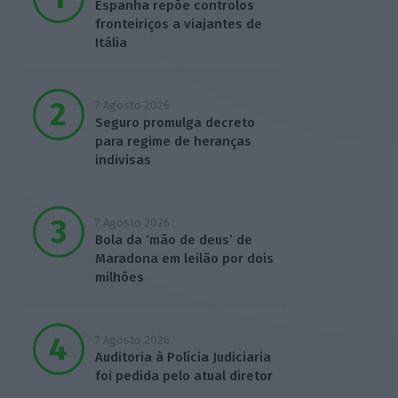
Espanha repõe controlos
fronteiriços a viajantes de
Itália
7 Agosto 2026
Seguro promulga decreto
para regime de heranças
indivisas
7 Agosto 2026
Bola da ‘mão de deus’ de
Maradona em leilão por dois
milhões
7 Agosto 2026
Auditoria à Polícia Judiciaria
foi pedida pelo atual diretor