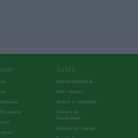
lorar
Sobre
ews
Estatuto Editorial
sas
Ficha Técnica
alidades
Termos e Condições
ificadores
Política de
Privacidade
istas
Política de Cookies
tagens