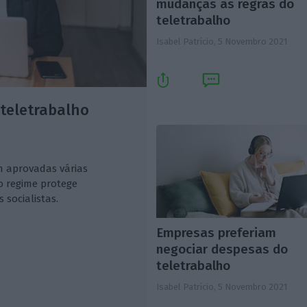
mudanças às regras do
teletrabalho
Isabel Patrício,
5 Novembro 2021
 teletrabalho
m aprovadas várias
o regime protege
socialistas.
Empresas preferiam
negociar despesas do
teletrabalho
Isabel Patrício,
5 Novembro 2021