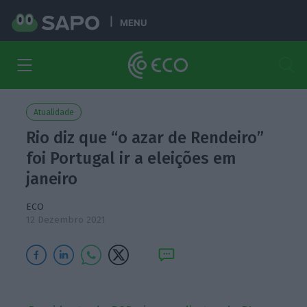
MENU
Atualidade
Rio diz que “o azar de Rendeiro”
foi Portugal ir a eleições em
janeiro
ECO
12 Dezembro 2021