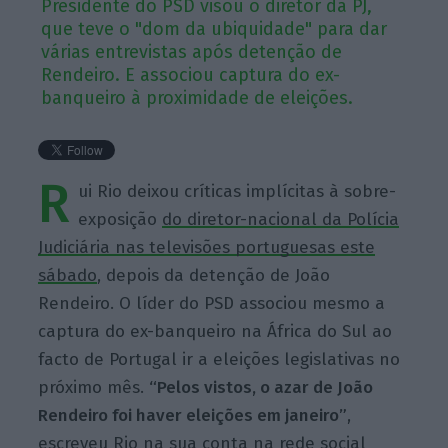
Presidente do PSD visou o diretor da PJ,
que teve o "dom da ubiquidade" para dar
várias entrevistas após detenção de
Rendeiro. E associou captura do ex-
banqueiro à proximidade de eleições.
R
ui Rio deixou críticas implícitas à sobre-
exposição
do diretor-nacional da Polícia
Judiciária nas televisões portuguesas este
sábado
, depois da detenção de João
Rendeiro. O líder do PSD associou mesmo a
captura do ex-banqueiro na África do Sul ao
facto de Portugal ir a eleições legislativas no
próximo mês.
“Pelos vistos, o azar de João
Rendeiro foi haver eleições em janeiro”
,
escreveu Rio na sua conta na rede social