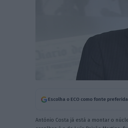
Escolha o ECO como fonte preferid
António Costa já está a montar o núcl