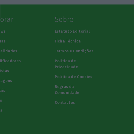
lorar
Sobre
ews
Estatuto Editorial
sas
Ficha Técnica
alidades
Termos e Condições
ificadores
Política de
Privacidade
istas
Política de Cookies
tagens
Regras da
ais
Comunidade
o
Contactos
s