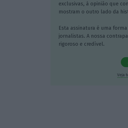
exclusivas, à opinião que co
mostram o outro lado da hist
Esta assinatura é uma forma
jornalistas. A nossa contrap
rigoroso e credível.
Veja 