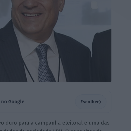
›
a no Google
Escolher
eo duro para a campanha eleitoral e uma das