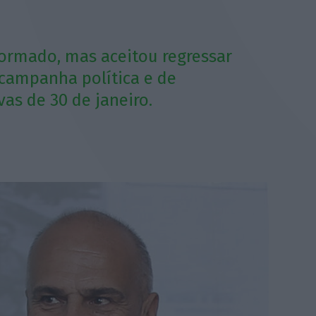
formado, mas aceitou regressar
 campanha política e de
as de 30 de janeiro.