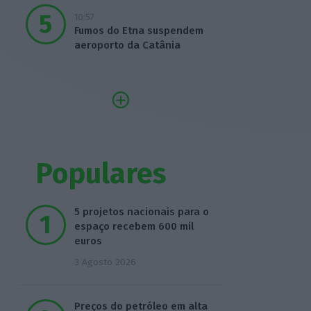
10:57
Fumos do Etna suspendem
aeroporto da Catânia
Populares
5 projetos nacionais para o
espaço recebem 600 mil
euros
3 Agosto 2026
Preços do petróleo em alta