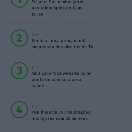
Eclipse. Dos óculos grátis
aos telescópios de 12 mil
euros
12:09
Benfica lança petição pela
suspensão dos direitos de TV
11:49
Multicare foca website como
ponto de acesso à área
saúde
11:25
PRR financia 767 habitações
nos Açores com 65 milhões