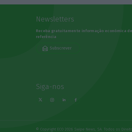
Newsletters
Receba gratuitamente informação económica d
referência
Subscrever
Siga-nos
© Copyright ECO 2026 Swipe News, SA. Todos os Direi