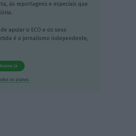
nta, às reportagens e especiais que
ória.
 de apoiar o ECO e os seus
artida é o jornalismo independente,
Assine já
todos os planos