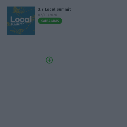
3.º Local Summit
07/10/2026
SAIBA MAIS