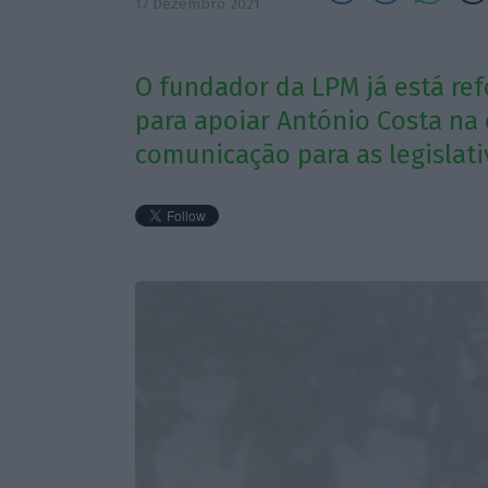
17 Dezembro 2021
O fundador da LPM já está re
para apoiar António Costa na
comunicação para as legislativ