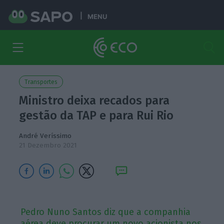
MENU
Transportes
Ministro deixa recados para
gestão da TAP e para Rui Rio
André Veríssimo
21 Dezembro 2021
Pedro Nuno Santos diz que a companhia
aérea deve procurar um novo acionista nos