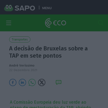
MENU
Transportes
A decisão de Bruxelas sobre a
TAP em sete pontos
André Veríssimo
22 Dezembro 2021
A Comissão Europeia deu luz verde ao
plano de reestruturação da TAP, abrindo