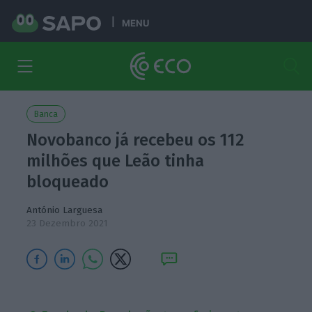
MENU
Banca
Novobanco já recebeu os 112
milhões que Leão tinha
bloqueado
António Larguesa
23 Dezembro 2021