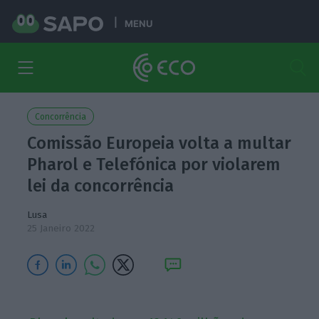
MENU
Concorrência
Comissão Europeia volta a multar
Pharol e Telefónica por violarem
lei da concorrência
Lusa
25 Janeiro 2022