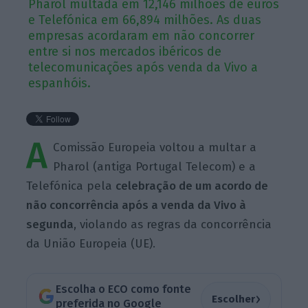
Pharol multada em 12,146 milhões de euros
e Telefónica em 66,894 milhões. As duas
empresas acordaram em não concorrer
entre si nos mercados ibéricos de
telecomunicações após venda da Vivo a
espanhóis.
A
Comissão Europeia voltou a multar a
Pharol (antiga Portugal Telecom) e a
Telefónica pela
celebração de um acordo de
não concorrência após a venda da Vivo à
segunda
, violando as regras da concorrência
da União Europeia (UE).
Escolha o ECO como fonte
›
Escolher
preferida no Google