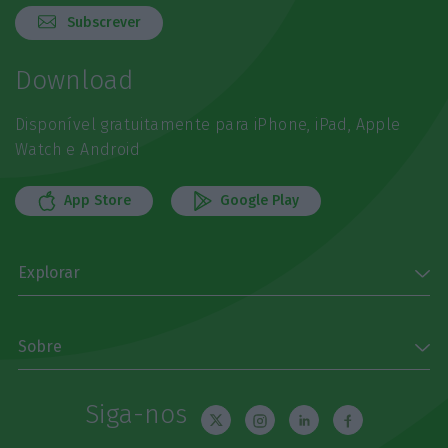
Subscrever
Download
Disponível gratuitamente para iPhone, iPad, Apple
Watch e Android
App Store
Google Play
Explorar
Sobre
Siga-nos