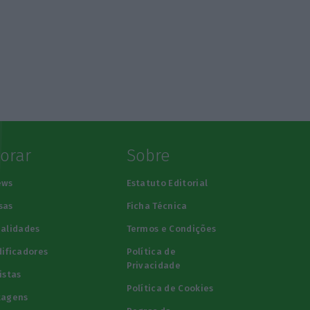
lorar
Sobre
ews
Estatuto Editorial
sas
Ficha Técnica
alidades
Termos e Condições
ificadores
Política de
Privacidade
istas
Política de Cookies
tagens