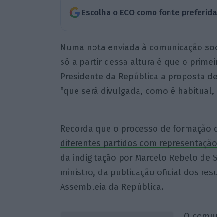
Escolha o ECO como fonte preferid
Numa nota enviada à comunicação soci
só a partir dessa altura é que o primei
Presidente da República a proposta 
“que será divulgada, como é habitual, 
Recorda que o processo de formação 
diferentes partidos com representaçã
da indigitação por Marcelo Rebelo de
ministro, da publicação oficial dos res
Assembleia da República.
O comun