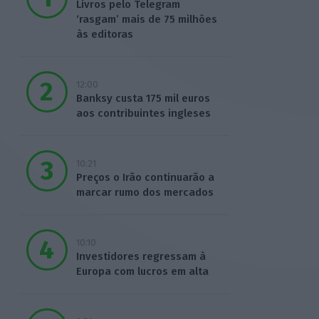
Livros pelo Telegram
‘rasgam’ mais de 75 milhões
às editoras
12:00
Banksy custa 175 mil euros
aos contribuintes ingleses
10:21
Preços o Irão continuarão a
marcar rumo dos mercados
10:10
Investidores regressam à
Europa com lucros em alta