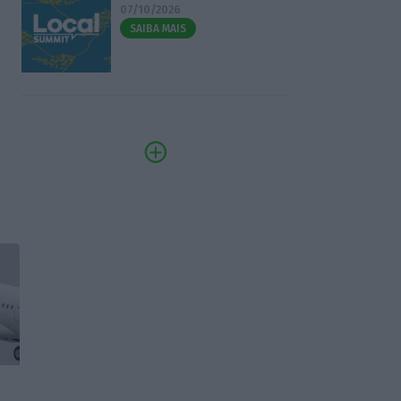
07/10/2026
SAIBA MAIS
r