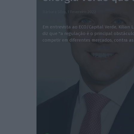
Bárbara Silva,
1 Fevereiro 2022
Em entrevista ao ECO/Capital Verde, Kilian L
diz que "a regulação é o principal obstáculo
competir em diferentes mercados, contra as 