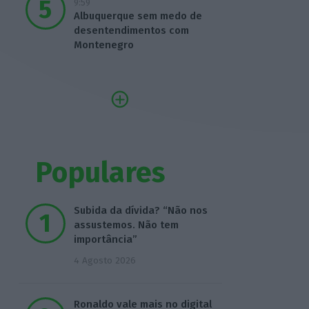
9:59
Albuquerque sem medo de
desentendimentos com
Montenegro
Populares
Subida da dívida? “Não nos
assustemos. Não tem
importância”
4 Agosto 2026
Ronaldo vale mais no digital