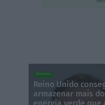
Veja 
ENTREVISTA
Reino Unido conse
armazenar mais do
energia verde que 