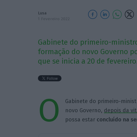
Lusa
1 Fevereiro 2022
Gabinete do primeiro-ministr
formação do novo Governo po
que se inicia a 20 de fevereiro
O
Gabinete do primeiro-minis
novo Governo,
depois da vi
possa estar
concluído na se