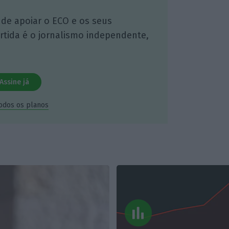
 de apoiar o ECO e os seus
artida é o jornalismo independente,
Assine já
todos os planos