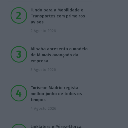
Fundo para a Mobilidade e
Transportes com primeiros
avisos
2 Agosto 2026
Alibaba apresenta o modelo
de IA mais avançado da
empresa
3 Agosto 2026
Turismo: Madrid regista
melhor junho de todos os
tempos
4 Agosto 2026
Linklaters e Pérez-Llorca