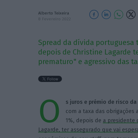
Alberto Teixeira
8 Fevereiro 2022
Spread da dívida portuguesa 
depois de Christine Lagarde 
prematuro" e agressivo das ta
O
s juros e prémio de risco da
com a taxa das obrigações 
1%, depois de
a presidente 
Lagarde, ter assegurado que vai esper