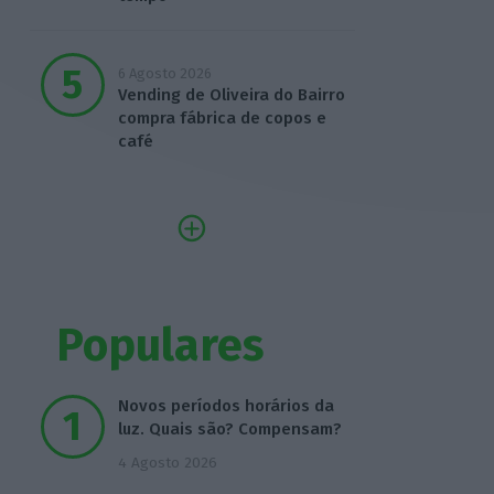
6 Agosto 2026
Vending de Oliveira do Bairro
compra fábrica de copos e
café
Populares
Novos períodos horários da
luz. Quais são? Compensam?
4 Agosto 2026