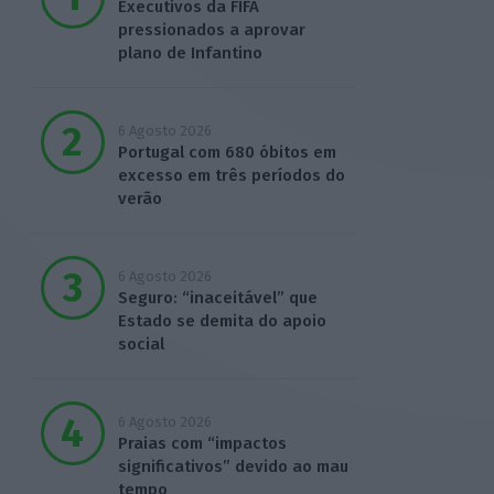
Executivos da FIFA
pressionados a aprovar
plano de Infantino
6 Agosto 2026
Portugal com 680 óbitos em
excesso em três períodos do
verão
6 Agosto 2026
Seguro: “inaceitável” que
Estado se demita do apoio
social
6 Agosto 2026
Praias com “impactos
significativos” devido ao mau
tempo