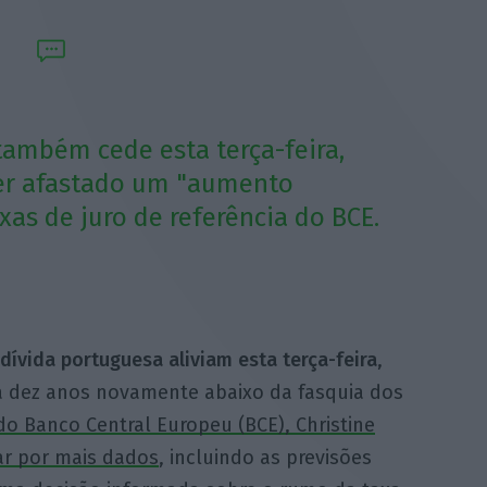
também cede esta terça-feira,
ter afastado um "aumento
xas de juro de referência do BCE.
 dívida portuguesa aliviam esta terça-feira
,
a dez anos novamente abaixo da fasquia dos
do Banco Central Europeu (BCE), Christine
ar por mais dados
, incluindo as previsões