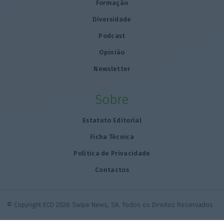
Formação
Diversidade
Podcast
Opinião
Newsletter
Sobre
Estatuto Editorial
Ficha Técnica
Política de Privacidade
Contactos
© Copyright ECO 2026 Swipe News, SA. Todos os Direitos Reservados