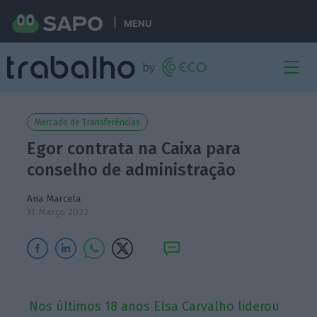
MENU
Mercado de Transferências
Egor contrata na Caixa para
conselho de administração
Ana Marcela
11 Março 2022
Nos últimos 18 anos Elsa Carvalho liderou