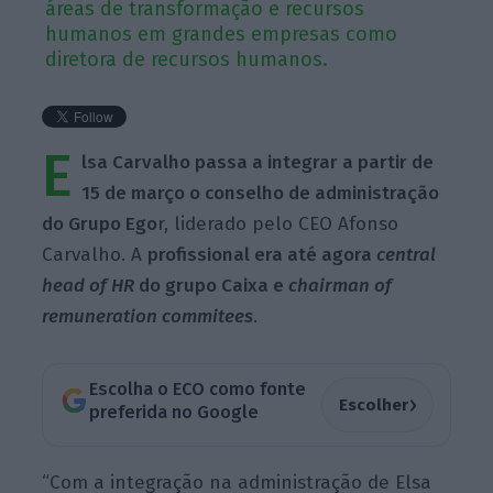
áreas de transformação e recursos
humanos em grandes empresas como
diretora de recursos humanos.
E
lsa Carvalho passa a integrar a partir de
15 de março o conselho de administração
do Grupo
Ego
r, liderado pelo CEO Afonso
Carvalho. A
profissional era até agora
central
head of HR
do grupo Caixa e
chairman of
remuneration commitees
.
Escolha o ECO como fonte
›
Escolher
preferida no Google
“Com a integração na administração de Elsa