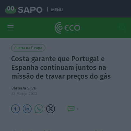
MENU
Guerra na Europa
Costa garante que Portugal e
Espanha continuam juntos na
missão de travar preços do gás
Bárbara Silva
22 Março 2022
1