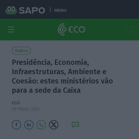
MENU
Política
Presidência, Economia,
Infraestruturas, Ambiente e
Coesão: estes ministérios vão
para a sede da Caixa
ECO
26 Março 2022