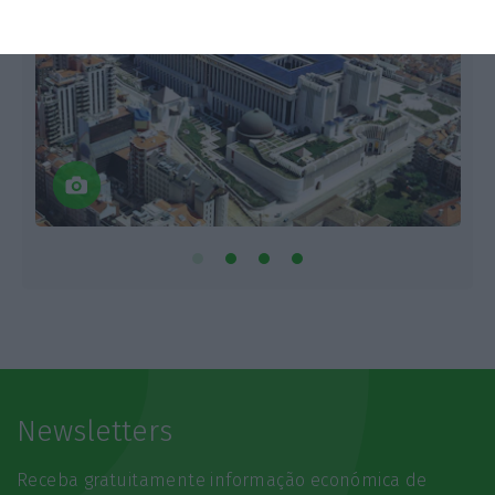
Newsletters
Receba gratuitamente informação económica de