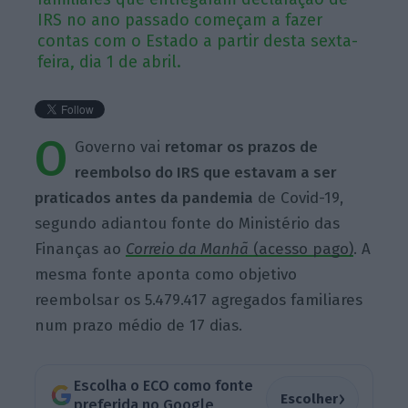
IRS no ano passado começam a fazer
contas com o Estado a partir desta sexta-
feira, dia 1 de abril.
O
Governo vai
retomar os prazos de
reembolso do IRS que estavam a ser
praticados antes da pandemia
de Covid-19,
segundo adiantou fonte do Ministério das
Finanças ao
Correio da Manhã
(acesso pago)
. A
mesma fonte aponta como objetivo
reembolsar os 5.479.417 agregados familiares
num prazo médio de 17 dias.
Escolha o ECO como fonte
›
Escolher
preferida no Google