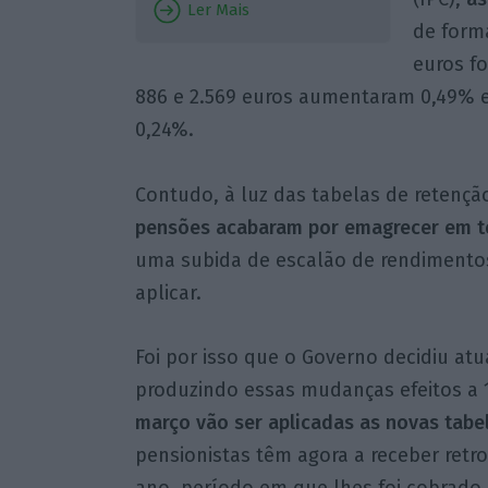
Ler Mais
de form
euros f
886 e 2.569 euros aumentaram 0,49% e
0,24%.
Contudo, à luz das tabelas de retenç
pensões acabaram por emagrecer em t
uma subida de escalão de rendimentos
aplicar.
Foi por isso que o Governo decidiu atu
produzindo essas mudanças efeitos a 1
março vão ser aplicadas as novas tabe
pensionistas têm agora a receber retro