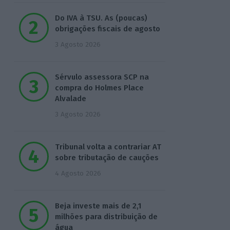
Do IVA à TSU. As (poucas)
obrigações fiscais de agosto
3 Agosto 2026
Sérvulo assessora SCP na
compra do Holmes Place
Alvalade
3 Agosto 2026
Tribunal volta a contrariar AT
sobre tributação de cauções
4 Agosto 2026
Beja investe mais de 2,1
milhões para distribuição de
água