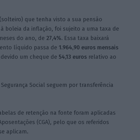
solteiro) que tenha visto a sua pensão
à boleia da inflação, foi sujeito a uma taxa de
 meses do ano, de
27,4%.
Essa taxa baixará
mento líquido passa de
1.964,90 euros mensais
e devido um cheque de
54,13 euros
relativo ao
a Segurança Social seguem por transferência
tabelas de retenção na fonte foram aplicadas
Aposentações (CGA), pelo que os referidos
se aplicam.