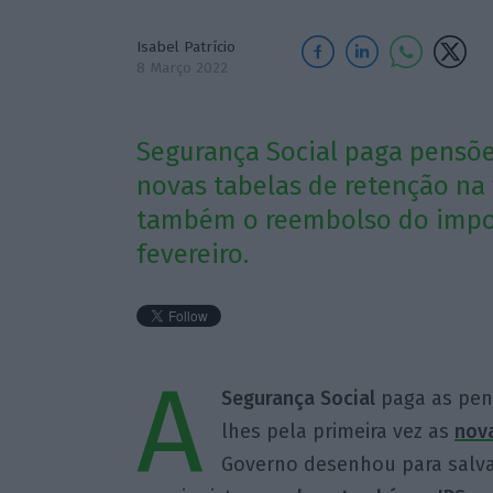
Isabel Patrício
8 Março 2022
Segurança Social paga pensões
novas tabelas de retenção na 
também o reembolso do impos
fevereiro.
A
Segurança Social
paga as pens
lhes pela primeira vez as
nova
Governo desenhou para salva