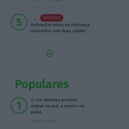
EXCLUSIVO
7:01
Defined.ai mexe na liderança
executiva com duas saídas
Populares
O seu dinheiro prefere
enjoar no mar a morrer na
praia
3 Agosto 2026