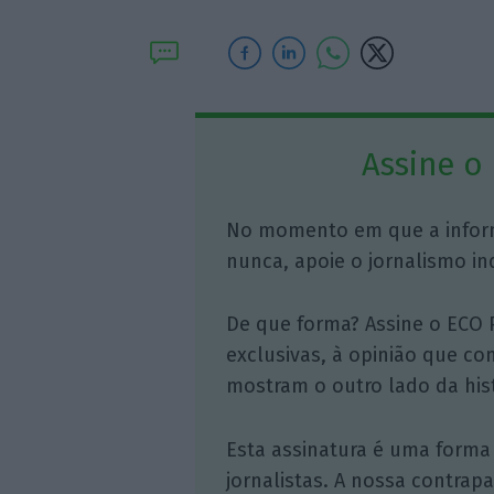
Assine o
No momento em que a infor
nunca, apoie o jornalismo in
De que forma? Assine o ECO 
exclusivas, à opinião que co
mostram o outro lado da hist
Esta assinatura é uma forma
jornalistas. A nossa contrap