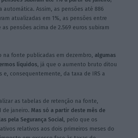
a automática. Assim, as pensões até 886
oram atualizadas em 1%, as pensões entre
 as pensões acima de 2.569 euros subiram
ão na fonte publicadas em dezembro,
algumas
ermos líquidos
, já que o aumento bruto ditou
 e, consequentemente, da taxa de IRS a
alizar as tabelas de retenção na fonte,
 de janeiro.
Mas só a partir deste mês de
las pela Segurança
Social
, pelo que os
ativos relativos aos dois primeiros meses do