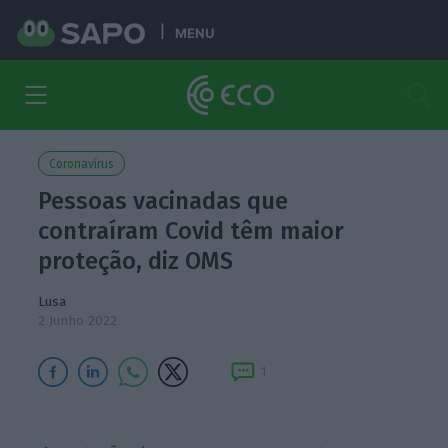
MENU
Coronavírus
Pessoas vacinadas que
contraíram Covid têm maior
proteção, diz OMS
Lusa
2 Junho 2022
1