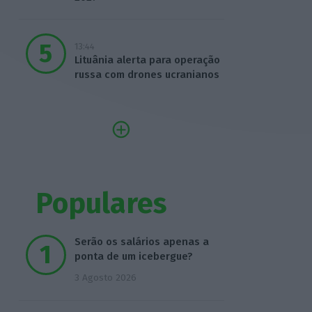
13:44
Lituânia alerta para operação
russa com drones ucranianos
Populares
Serão os salários apenas a
ponta de um icebergue?
3 Agosto 2026