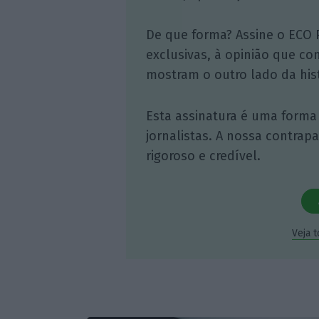
De que forma? Assine o ECO 
exclusivas, à opinião que co
mostram o outro lado da hist
Esta assinatura é uma forma
jornalistas. A nossa contrap
rigoroso e credível.
Veja 