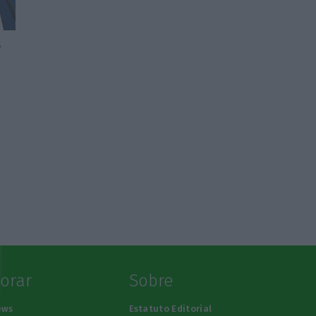
o
lorar
Sobre
ews
Estatuto Editorial