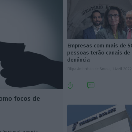
Empresas com mais de 5
pessoas terão canais de
denúncia
Filipa Ambrósio de Sousa,
1 Abril 2022
como focos de
m Portugal’ aponta