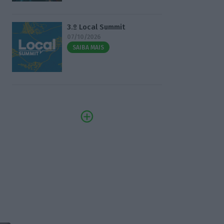
3.º Local Summit
07/10/2026
SAIBA MAIS