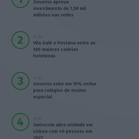
Governo aprova
investimento de 1,58 mil
milhões nas redes
14:34
Vila Galé e Pestana entre as
100 maiores cadeias
hoteleiras
14:21
Governo sobe em 16% verba
para colégios de ensino
especial
13:51
Swisscom abre unidade em
Lisboa com 40 pessoas em
2027