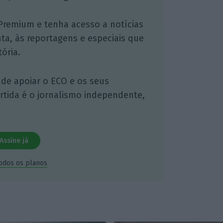
Premium e tenha acesso a notícias
nta, às reportagens e especiais que
ória.
 de apoiar o ECO e os seus
artida é o jornalismo independente,
Assine já
todos os planos