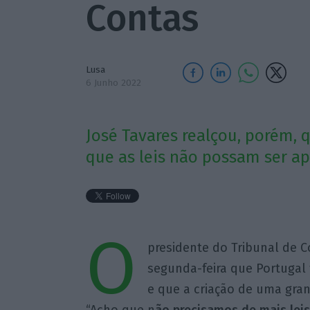
Contas
Lusa
6 Junho 2022
José Tavares realçou, porém, 
que as leis não possam ser ap
O
presidente do Tribunal de C
segunda-feira que Portugal 
e que a criação de uma gran